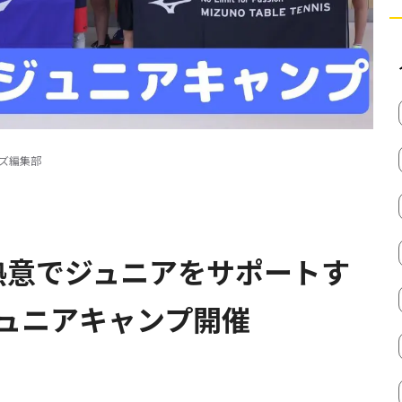
ズ編集部
熱意でジュニアをサポートす
ュニアキャンプ開催