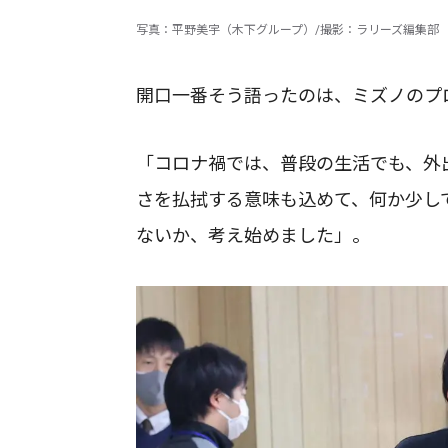
写真：平野美宇（木下グループ）/撮影：ラリーズ編集部
開口一番そう語ったのは、ミズノのプ
「コロナ禍では、普段の生活でも、外
さを払拭する意味も込めて、何か少し
ないか、考え始めました」。