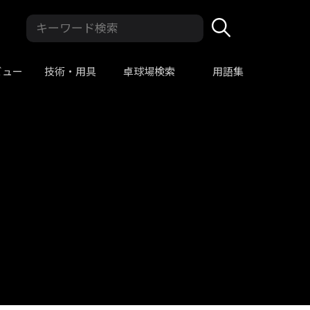
ビュー
技術・用具
卓球場検索
用語集