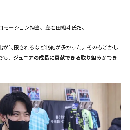
ロモーション担当、左右田颯斗氏だ。
出が制限されるなど制約が多かった。そのもどかし
でも、
ジュニアの成長に貢献できる取り組み
ができ