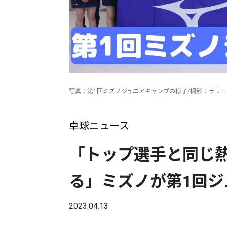
写真：第1回ミズノジュニアキャンプの様子/撮影：ラリー
卓球ニュース
「トップ選手と同じ
る」ミズノが第1回ジ
2023.04.13