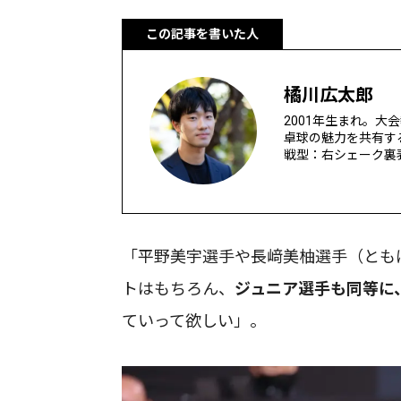
この記事を書いた人
橘川広太郎
2001年生まれ。
卓球の魅力を共有す
戦型：右シェーク裏
「平野美宇選手や長﨑美柚選手（とも
トはもちろん、
ジュニア選手も同等に
ていって欲しい」。