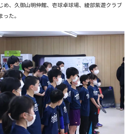
じめ、久御山明伸館、壱球卓球場、綾部紫遊クラブ
まった。