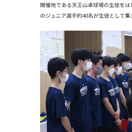
開催地である天王山卓球場の生徒をは
のジュニア選手約40名が生徒として集