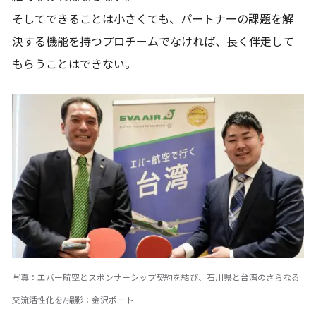
そしてできることは小さくても、パートナーの課題を解
決する機能を持つプロチームでなければ、長く伴走して
もらうことはできない。
写真：エバー航空とスポンサーシップ契約を結び、石川県と台湾のさらなる
交流活性化を/撮影：金沢ポート