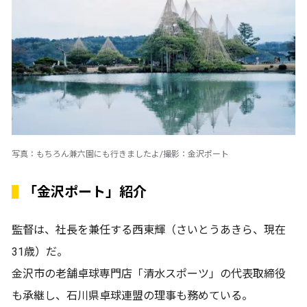
写真：もちろん兼六園にも行きましたよ/撮影：金沢ポート
「金沢ポート」紹介
監督は、社長を兼任する西東輝（さいとうあきら、現在
31歳）だ。
金沢市の老舗卓球専門店「清水スポーツ」の代表取締役
も承継し、石川県卓球連盟の理事も務めている。