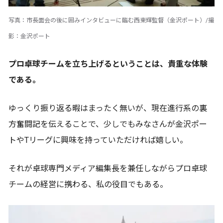
写真：市長面会の後に囲みインタビューに臨む西東輝監督（金沢ポート）/撮
影：金沢ポート
プロ卓球チームを立ち上げるということは、貴重な体験
である。
ゆっくり振り返る暇はまったく無いが、現在進行系の裏
方奮闘記を伝えることで、少しでもみなさんが金沢ポー
トやTリーグに興味を持っていただければ嬉しい。
それが卓球専門メディア編集長を兼任しながらプロ卓球
チームの経営に携わる、私の役目でもある。