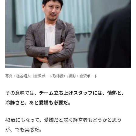
写真：槌谷昭人（金沢ポート取締役）/撮影：金沢ポート
その意味では、
チーム立ち上げスタッフには、情熱と、
冷静さと、あと愛嬌も必要だ。
43歳にもなって、愛嬌だと説く経営者もどうかと思う
が、でも実感だ。