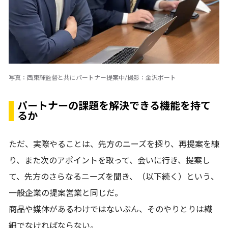
写真：西東輝監督と共にパートナー提案中/撮影：金沢ポート
パートナーの課題を解決できる機能を持て
るか
ただ、実際やることは、先方のニーズを探り、再提案を練
り、また次のアポイントを取って、会いに行き、提案し
て、先方のさらなるニーズを聞き、（以下続く）という、
一般企業の提案営業と同じだ。
商品や媒体があるわけではないぶん、そのやりとりは繊
細でなければならない。