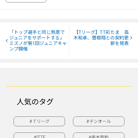
「トップ選手と同じ熱意で
【Tリーグ】T.T彩たま 高
ジュニアをサポートする」
木和卓、曽根翔との契約更
ミズノが第1回ジュニアキャ
新を発表
ンプ開催
人気のタグ
#Ｔリーグ
#テンオール
#ITTF
#張本智和