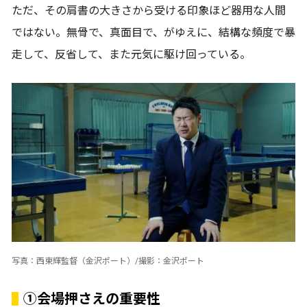
ただ、その肩書の大きさから受ける印象ほど器用な人間
ではない。無骨で、真面目で、がゆえに、結構な頻度で暴
走して、反省して、また元気に駆け回っている。
写真：西東輝監督（金沢ポート）/撮影：金沢ポート
①会場押さえの重要性