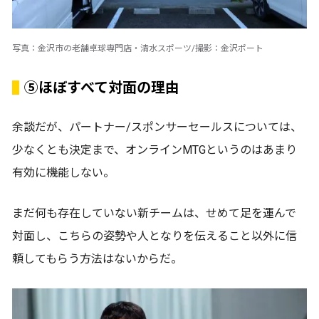
写真：金沢市の老舗卓球専門店・清水スポーツ/撮影：金沢ポート
⑤ほぼすべて対面の理由
余談だが、パートナー/スポンサーセールスについては、
少なくとも決定まで、オンラインMTGというのはあまり
有効に機能しない。
まだ何も存在していない新チームは、せめて足を運んで
対面し、こちらの姿勢や人となりを伝えること以外に信
頼してもらう方法はないからだ。