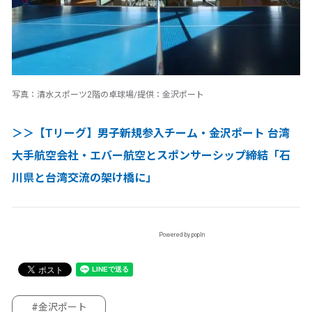
写真：清水スポーツ2階の卓球場/提供：金沢ポート
＞＞【Tリーグ】男子新規参入チーム・金沢ポート 台湾
大手航空会社・エバー航空とスポンサーシップ締結「石
川県と台湾交流の架け橋に」
Powered by popIn
#金沢ポート