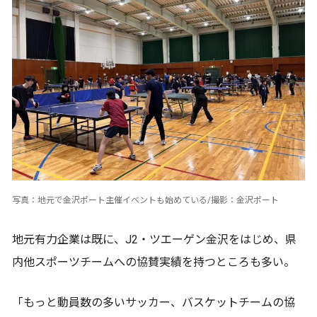
写真：地元で金沢ポート主催イベントも始めている/撮影：金沢ポート
地元有力企業は既に、J2・ツエーゲン金沢をはじめ、県
内他スポーツチームへの協賛実績を持つところも多い。
「もっと動員数の多いサッカー、バスケットチームの協