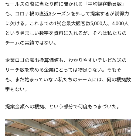
セールスの際に当たり前に聞かれる「平均観客動員数」
も、コロナ禍の直近3シーズンを外して提案するが説得力
に欠ける。これまでの1試合最大観客数5,000人、4,000人
という勇ましい数字を資料に入れるが、それは私たちの
チームの実績ではない。
企業ロゴの露出換算価値も、わかりやすいテレビ放送の
リーチ数を求める企業にとっては物足りない。そもそ
も、まだ始まっていない私たちのチームには、何の根拠数
字もない。
提案金額への根拠、という部分で何度もつまづいた。