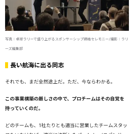
写真：卓球ラリーで盛り上がるスポンサーシップ締結セレモニー/撮影：ラリ
ーズ編集部
長い航海に出る同志
それでも、まだ全然途上だ。ただ、今ならわかる。
この事業構築の厳しさの中で、プロチームはその自覚を
持っていくのだ。
どのチームも、1社たりとも適当に営業したチームスタッ