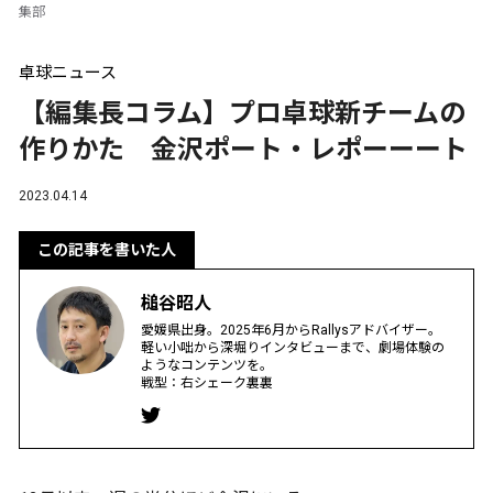
集部
卓球ニュース
【編集長コラム】プロ卓球新チームの
作りかた 金沢ポート・レポーーート
2023.04.14
この記事を書いた人
槌谷昭人
愛媛県出身。2025年6月からRallysアドバイザー。
軽い小咄から深堀りインタビューまで、劇場体験の
ようなコンテンツを。
戦型：右シェーク裏裏