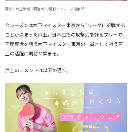
写真：戸上隼輔（明治大）/撮影：ラリーズ編集部
今シーズンは木下マイスター東京からTリーグに参戦する
ことが決まった戸上。日本屈指の攻撃力を誇るプレーで、
王座奪還を狙う木下マイスター東京の一員として戦う戸
上の活躍に期待が集まる。
戸上のコメントは以下の通り。