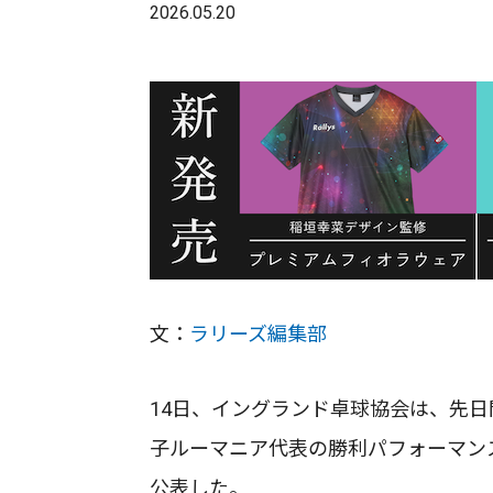
2026.05.20
文：
ラリーズ編集部
14日、イングランド卓球協会は、先日
子ルーマニア代表の勝利パフォーマン
公表した。