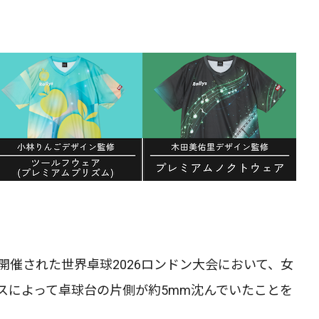
開催された世界卓球2026ロンドン大会において、女
スによって卓球台の片側が約5mm沈んでいたことを