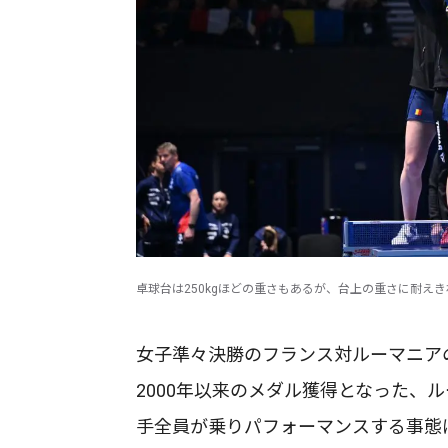
卓球台は250kgほどの重さもあるが、台上の重さに耐え
女子準々決勝のフランス対ルーマニアの
2000年以来のメダル獲得となった、
手全員が乗りパフォーマンスする事態