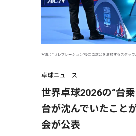
写真：“セレブレーション”後に卓球台を清掃するスタッフ
卓球ニュース
世界卓球2026の“台
台が沈んでいたこと
会が公表