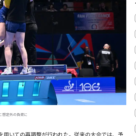
に想定外の負荷に
を用いての再調整が行われた。従来の大会では、予