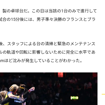
）製の卓球台だ。この日は当該の1台のみで進行して
試合の15分後には、男子準々決勝のフランスとブラ
後、スタッフによる台の清掃と緊急のメンテナンス
ルの軌道や回転に影響しないために完全に水平であ
mmほど沈みが発生していることがわかった。