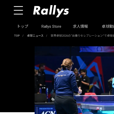
トップ
Rallys Store
求人情報
卓球動
TOP
/
卓球ニュース
/
世界卓球2026の“台乗りセレブレーション”で卓