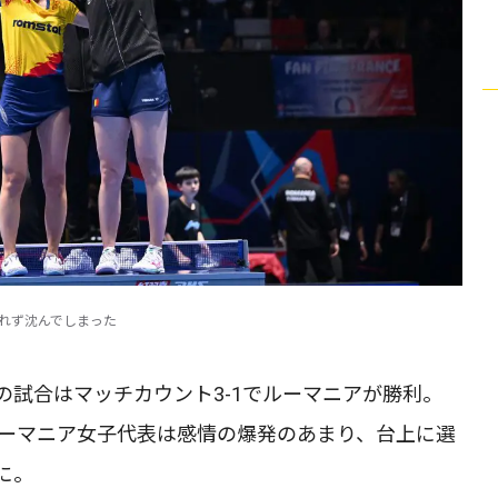
きれず沈んでしまった
試合はマッチカウント3-1でルーマニアが勝利。
ルーマニア女子代表は感情の爆発のあまり、台上に選
に。