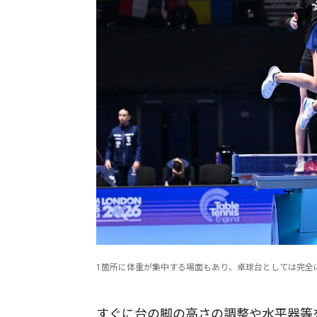
1箇所に体重が集中する場面もあり、卓球台としては完全
すぐに台の脚の高さの調整や水平器等