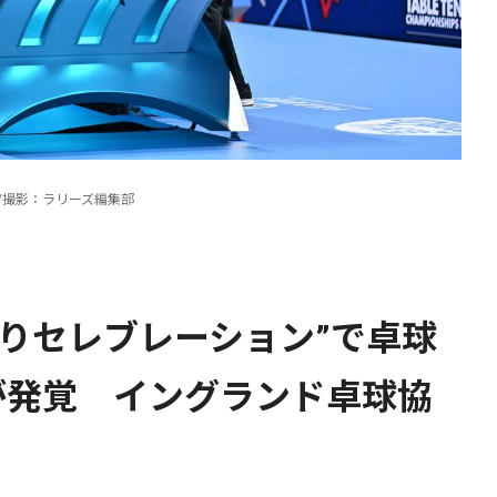
/撮影：ラリーズ編集部
乗りセレブレーション”で卓球
が発覚 イングランド卓球協