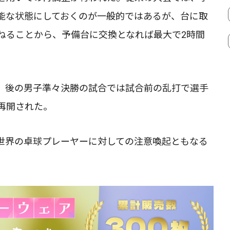
能な状態にしておくのが一般的ではあるが、台に取
ねることから、予備台に交換となれば最大で2時間
、後の男子準々決勝の試合では試合前の乱打で選手
再開された。
世界の卓球プレーヤーに対しての注意喚起ともなる