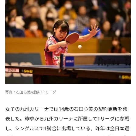
写真：石田心美/提供：Tリーグ
女子の九州カリーナでは14歳の石田心美の契約更新を発
表した。昨季から九州カリーナに所属してTリーグに参戦
し、シングルスで1試合に出場している。昨年は全日本選