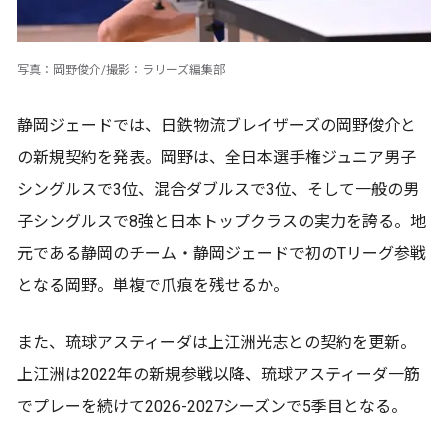
写真：岡野俊介/撮影：ラリーズ編集部
静岡ジェードでは、日鉄物流ブレイザーズの岡野俊介と
の新規契約を発表。岡野は、全日本選手権ジュニア男子
シングルスで3位、混合ダブルスで3位、そして一般の男
子シングルスで8強と日本トップクラスの実力を誇る。地
元である静岡のチーム・静岡ジェードで初のTリーグ参戦
となる岡野。単複で爪痕を残せるか。
また、琉球アスティーダは上江洲光志との契約を更新。
上江洲は2022年の新規参戦以降、琉球アスティーダ一筋
でプレーを続けて2026-2027シーズンで5季目となる。