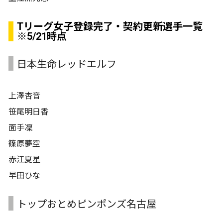
Tリーグ女子登録完了・契約更新選手一覧
※5/21時点
日本生命レッドエルフ
上澤杏音
笹尾明日香
面手凜
篠原夢空
赤江夏星
早田ひな
トップおとめピンポンズ名古屋