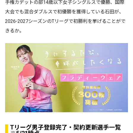
手権カデットの部14歳以下女子シングルスで優勝、国際
大会でも混合ダブルスで初優勝を獲得している石田が、
2026-2027シーズンのTリーグで初勝利を挙げることがで
きるか。
Tリーグ男子登録完了・契約更新選手一覧