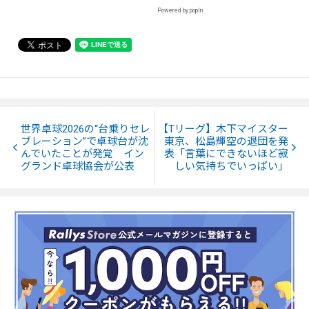
Powered by popIn
世界卓球2026の“台乗りセレ
【Tリーグ】木下マイスター
ブレーション”で卓球台が沈
東京、松島輝空の退団を発
んでいたことが発覚 イン
表「言葉にできないほど寂
グランド卓球協会が公表
しい気持ちでいっぱい」