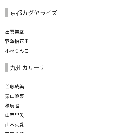
京都カグヤライズ
出雲美空
菅澤柚花里
小林りんご
九州カリーナ
首藤成美
栗山優菜
枝廣瞳
山室早矢
山本真愛