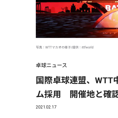
写真：WTTマカオの様子/提供：ittfworld
卓球ニュース
国際卓球連盟、WTT
ム採用 開催地と確
2021.02.17