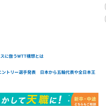
ニスに倣うWTT構想とは
Tエントリー選手発表 日本から五輪代表や全日本王