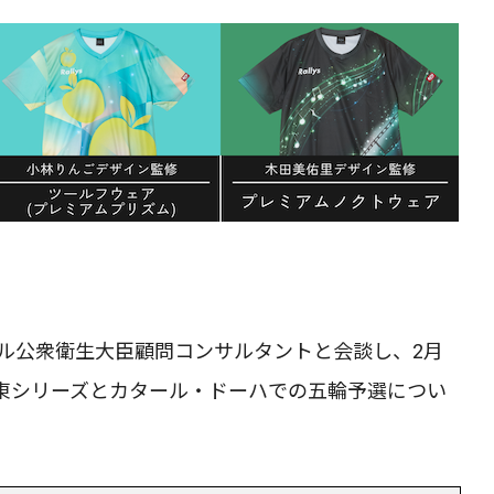
タール公衆衛生大臣顧問コンサルタントと会談し、2月
T中東シリーズとカタール・ドーハでの五輪予選につい