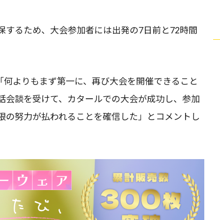
確保するため、大会参加者には出発の7日前と72時間
Oは「何よりもまず第一に、再び大会を開催できること
話会談を受けて、カタールでの大会が成功し、参加
限の努力が払われることを確信した」とコメントし