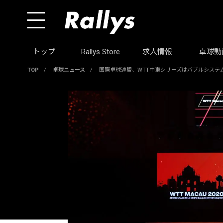
トップ
Rallys Store
求人情報
卓球動
TOP
/
卓球ニュース
/
国際卓球連盟、WTT中東シリーズはバブルシステ