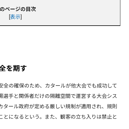
のページの目次
[
表示
]
全を期す
安全の確保のため、カタールが他大会でも成功して
場選手と関係者だけの隔離空間で運営する大会シス
カタール政府が定める厳しい規制が適用され、規則
ことになるという。また、観客の立ち入りは禁止と