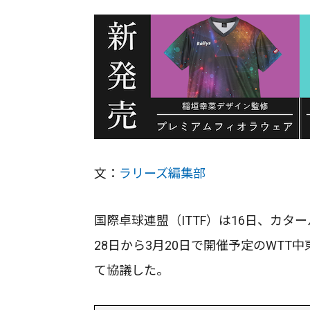
文：
ラリーズ編集部
国際卓球連盟（ITTF）は16日、カ
28日から3月20日で開催予定のWT
て協議した。