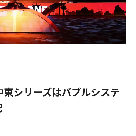
中東シリーズはバブルシステ
認