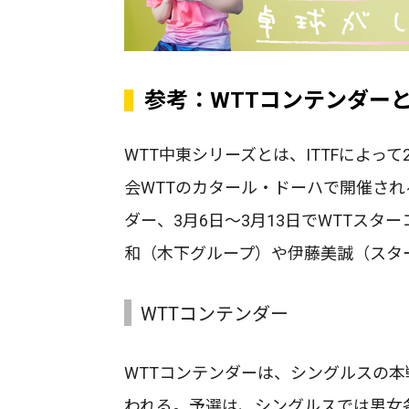
参考：WTTコンテンダー
WTT中東シリーズとは、ITTFによっ
会WTTのカタール・ドーハで開催される
ダー、3月6日～3月13日でWTTス
和（木下グループ）や伊藤美誠（スタ
WTTコンテンダー
WTTコンテンダーは、シングルスの本
われる。予選は、シングルスでは男女各