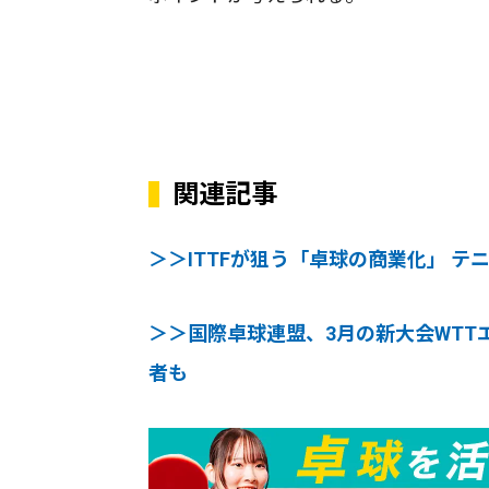
関連記事
＞＞ITTFが狙う「卓球の商業化」 テ
＞＞国際卓球連盟、3月の新大会WT
者も