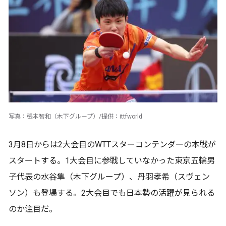
写真：張本智和（木下グループ）/提供：ittfworld
3月8日からは2大会目のWTTスターコンテンダーの本戦が
スタートする。1大会目に参戦していなかった東京五輪男
子代表の水谷隼（木下グループ）、丹羽孝希（スヴェン
ソン）も登場する。2大会目でも日本勢の活躍が見られる
のか注目だ。