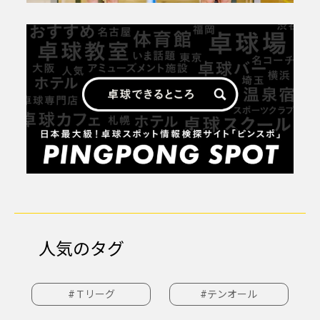
人気のタグ
#Ｔリーグ
#テンオール