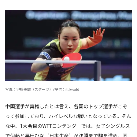
写真：伊藤美誠（スターツ）/提供：ittfworld
中国選手が棄権したとは言え、各国のトップ選手がこぞ
って参加しており、ハイレベルな戦いとなっている。そん
な中、1大会目のWTTコンテンダーでは、女子シングルス
で伊藤と早田ひな（日本生命）が決勝まで駒を進め、同