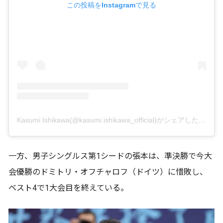
この投稿をInstagramで見る
Kasumi Ishikawa(@kasumi.ishikawa_official)がシェアした投稿
一方、男子シングルス第1シードの張本は、準決勝で今大
会優勝のドミトリ・オフチャロフ（ドイツ）に惜敗し、
ベスト4で1大会目を終えている。