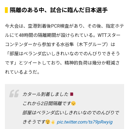
隔離のある中、試合に臨んだ日本選手
今大会は、空港到着後PCR検査があり、その後、指定ホテ
ルにて48時間の隔離期間が設けられている。WTTスター
コンテンダーから参加する水谷隼（木下グループ）は
「部屋はベランダ広いしきれいなのでのんびりできそう
です」とツイートしており、精神的負荷は幾分か軽減さ
れているようだ。
カタール到着しました
これから2日間隔離です
部屋はベランダ広いしきれいなのでのんびりで
きそうです
pic.twitter.com/ts79pRwyig