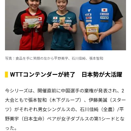
写真：食品を手に笑顔の左から平野美宇、石川佳純、張本智和
WTTコンテンダーが終了 日本勢が大活躍
今シリーズは、開催直前に中国選手の棄権が発表され、2
大会ともで張本智和（木下グループ）、伊藤美誠（スター
ツ）がそれぞれ男女シングルスの、石川佳純（全農）/平
野美宇（日本生命）ペアが女子ダブルスの第1シードとな
った。