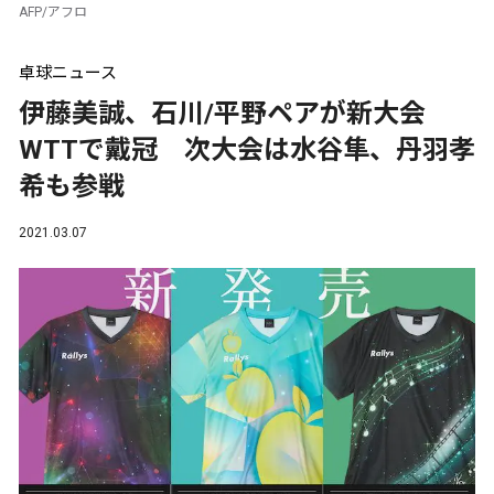
AFP/アフロ
卓球ニュース
伊藤美誠、石川/平野ペアが新大会
WTTで戴冠 次大会は水谷隼、丹羽孝
希も参戦
2021.03.07