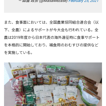
— 森薗 政崇 (@MasaMezase)
February 25, 2021
また、食事面においては、全国農業協同組合連合会（以
下、全農）によるサポートが今大会も行われている。全
農は2019年度から日本代表の海外遠征時に食事サポート
を本格的に開始しており、補食用のおむすびの提供など
を実施している。