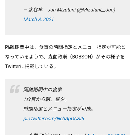
— 水谷隼 Jun Mizutani (@Mizutani__Jun)
March 3, 2021
隔離期間中は、食事の時間指定とメニュー指定が可能と
なっているようで、森薗政崇（BOBSON）がその様子を
Twitterに掲載している。
隔離期間中の食事
1枚目から朝、昼夕。
時間指定とメニュー指定が可能。
pic.twitter.com/NchApOCSI5