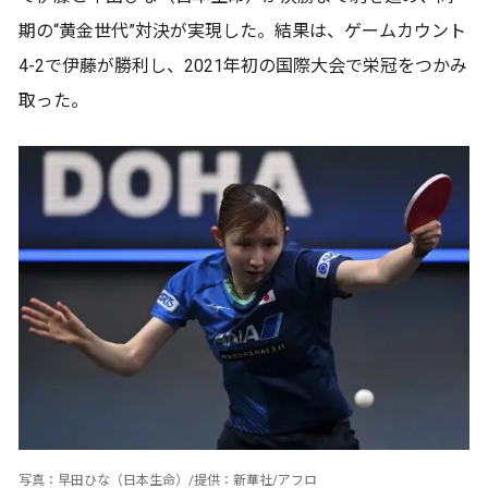
期の“黄金世代”対決が実現した。結果は、ゲームカウント
4-2で伊藤が勝利し、2021年初の国際大会で栄冠をつかみ
取った。
写真：早田ひな（日本生命）/提供：新華社/アフロ