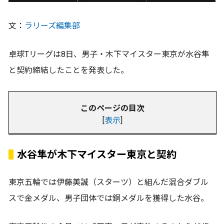
文：
ラリーズ編集部
卓球Tリーグは8日、男子・木下マイスター東京が水谷隼
と契約締結したことを発表した。
このページの目次
[
表示
]
水谷隼が木下マイスター東京と契約
東京五輪では伊藤美誠（スターツ）と組んだ混合ダブル
スで金メダル、男子団体では銅メダルを獲得した水谷。