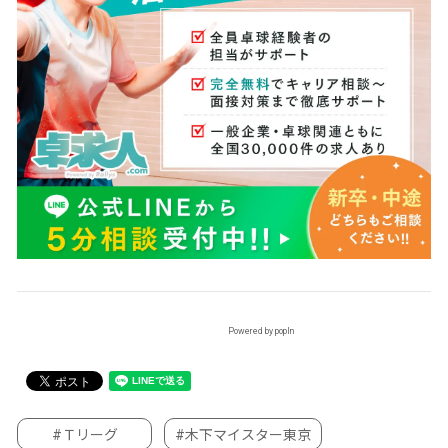
Powered by popIn
#Ｔリーグ
#木下マイスター東京