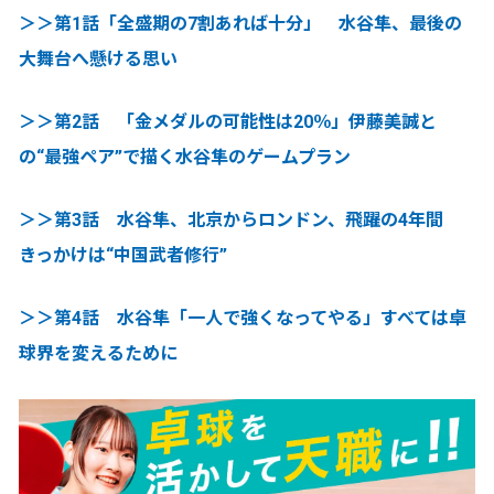
＞＞第1話「全盛期の7割あれば十分」 水谷隼、最後の
大舞台へ懸ける思い
＞＞第2話 「金メダルの可能性は20％」伊藤美誠と
の“最強ペア”で描く水谷隼のゲームプラン
＞＞第3話 水谷隼、北京からロンドン、飛躍の4年間
きっかけは“中国武者修行”
＞＞第4話 水谷隼「一人で強くなってやる」すべては卓
球界を変えるために