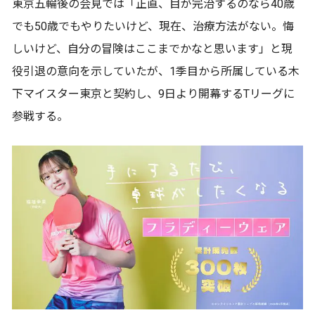
東京五輪後の会見では「正直、目が完治するのなら40歳
でも50歳でもやりたいけど、現在、治療方法がない。悔
しいけど、自分の冒険はここまでかなと思います」と現
役引退の意向を示していたが、1季目から所属している木
下マイスター東京と契約し、9日より開幕するTリーグに
参戦する。