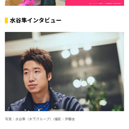
水谷隼インタビュー
写真：水谷隼（木下グループ）/撮影：伊藤圭