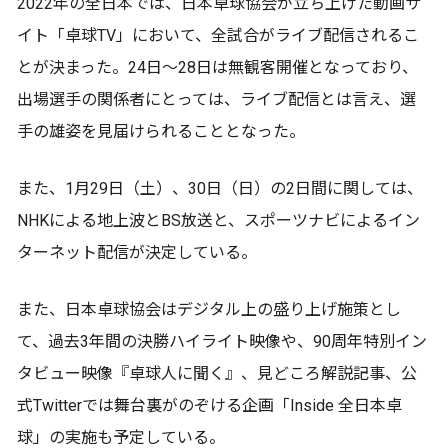
2022年の全日本では、日本卓球協会が立ち上げた動画サ
イト「卓球TV」において、全試合がライブ配信されるこ
とが決まった。24日～28日は無観客開催となっており、
出場選手の関係者にとっては、ライブ配信とは言え、選
手の雄姿を見届けられることとなった。
また、1月29日（土）、30日（日）の2日間に関しては、
NHKによる地上波とBS放送と、スポーツナビによるイン
ターネット配信が決定している。
また、日本卓球協会はデジタル上の盛り上げ施策とし
て、過去3年間の決勝ハイライト映像や、90周年特別イン
タビュー映像『卓球人に聞く』、見どころ解説記事、公
式Twitterでは舞台裏がのぞける企画「Inside 全日本卓
球」の実施も予定している。