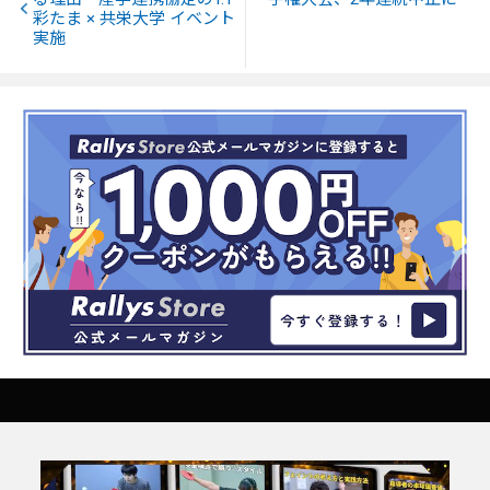
彩たま × 共栄大学 イベント
実施