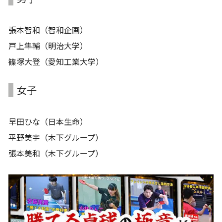
張本智和（智和企画）
戸上隼輔（明治大学）
篠塚大登（愛知工業大学）
女子
早田ひな（日本生命）
平野美宇（木下グループ）
張本美和（木下グループ）