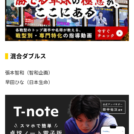
混合ダブルス
張本智和（智和企画）
早田ひな（日本生命）