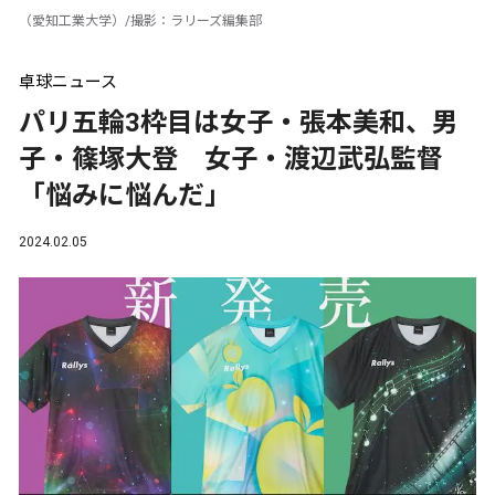
（愛知工業大学）/撮影：ラリーズ編集部
卓球ニュース
パリ五輪3枠目は女子・張本美和、男
子・篠塚大登 女子・渡辺武弘監督
「悩みに悩んだ」
2024.02.05