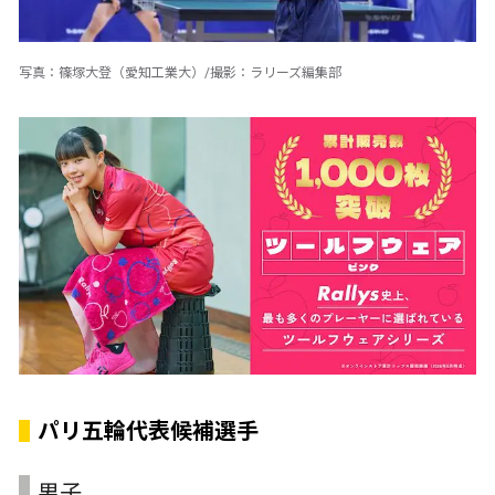
写真：篠塚大登（愛知工業大）/撮影：ラリーズ編集部
パリ五輪代表候補選手
男子