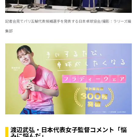
記者会見でパリ五輪代表候補選手を発表する日本卓球協会/撮影：ラリーズ編
集部
渡辺武弘・日本代表女子監督コメント「悩
みに悩んだ」