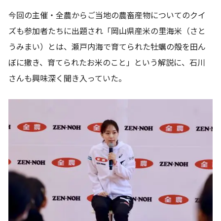
今回の主催・全農からご当地の農畜産物についてのクイ
ズも参加者たちに出題され「岡山県産米の里海米（さと
うみまい）とは、瀬戸内海で育てられた牡蠣の殻を田ん
ぼに撒き、育てられたお米のこと」という解説に、石川
さんも興味深く聞き入っていた。