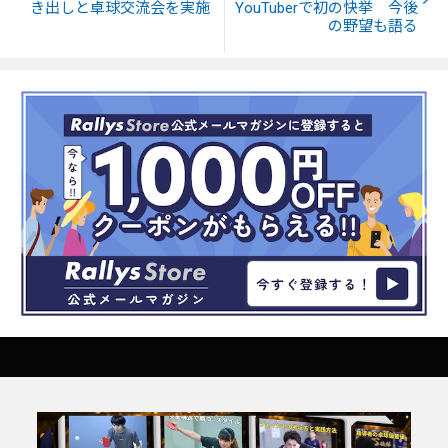
き出しと卓球交流会を実施
YouTuberで初の快挙 今後
の野望も語る