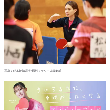
写真：成本綾海選手/撮影：ラリーズ編集部