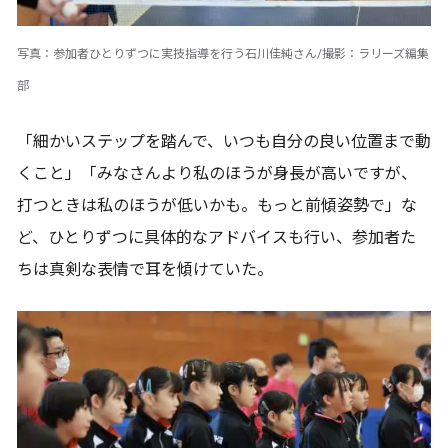
写真：参加者ひとりずつに実技指導を行う石川佳純さん/撮影：ラリーズ編集
部
「細かいステップを踏んで、いつも自分の良い位置まで動
くこと」「みなさんより私のほうが身長が高いですが、
打つときは私のほうが低いかも。もっと前傾姿勢で」な
ど、ひとりずつに具体的なアドバイスも行い、参加者た
ちは真剣な表情で耳を傾けていた。