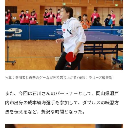
写真：参加者と白熱のゲーム展開で盛り上がる/撮影：ラリーズ編集部
また、今回は石川さんのパートナーとして、岡山県瀬戸
内市出身の成本綾海選手も参加して、ダブルスの練習方
法を伝えるなど、贅沢な時間となった。