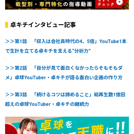
卓キチインタビュー記事
＞＞第1話 「収入は会社員時代の4、5倍」YouTube1本
で生計を立てる卓キチを支える“分析力”
＞＞第2話 「自分が見て面白くなかったらそもそもダ
メ」卓球YouTuber・卓キチが語る面白い企画の作り方
＞＞第3話 「続けるコツは諦めること」総再生数1億回
超えの卓球YouTuber・卓キチの継続力