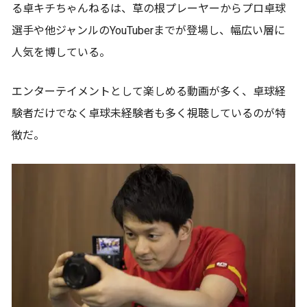
る卓キチちゃんねるは、草の根プレーヤーからプロ卓球
選手や他ジャンルのYouTuberまでが登場し、幅広い層に
人気を博している。
エンターテイメントとして楽しめる動画が多く、卓球経
験者だけでなく卓球未経験者も多く視聴しているのが特
徴だ。