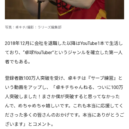
写真：卓キチ/撮影：ラリーズ編集部
2018年12月に会社を退職した以降はYouTube1本で生活し
ており、“卓球YouTuber”というジャンルを確立した第一人
者でもある。
登録者数100万人突破を受け、卓キチは『サーブ練習』と
いう動画をアップし、「卓キチちゃんねる、ついに100万
人突破しました！まさか僕が突破すると思ってなかった
んで、めちゃめちゃ嬉しいです。これも本当に応援してく
ださった多くの皆さんのおかげです。本当にありがとうご
ざいます」とコメント。