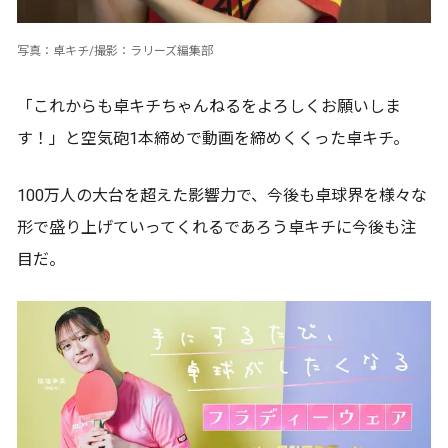
写真：卓キチ/撮影：ラリーズ編集部
「これからも卓キチちゃんねるをよろしくお願いしま
す！」と空気砲1本締めで動画を締めくくった卓キチ。
100万人の大台を超えた影響力で、今後も卓球界を様々な
形で盛り上げていってくれるであろう卓キチに今後も注
目だ。