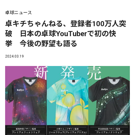
卓球ニュース
卓キチちゃんねる、登録者100万人突
破 日本の卓球YouTuberで初の快
挙 今後の野望も語る
2024.03.19