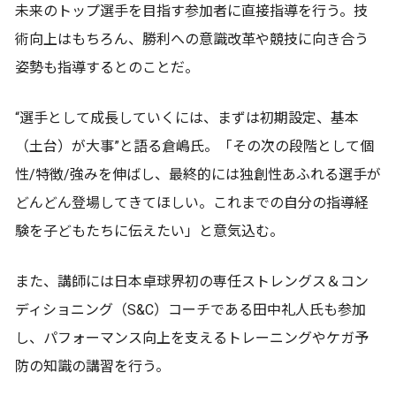
未来のトップ選手を目指す参加者に直接指導を行う。技
術向上はもちろん、勝利への意識改革や競技に向き合う
姿勢も指導するとのことだ。
“選手として成長していくには、まずは初期設定、基本
（土台）が大事”と語る倉嶋氏。「その次の段階として個
性/特徴/強みを伸ばし、最終的には独創性あふれる選手が
どんどん登場してきてほしい。これまでの自分の指導経
験を子どもたちに伝えたい」と意気込む。
また、講師には日本卓球界初の専任ストレングス＆コン
ディショニング（S&C）コーチである田中礼人氏も参加
し、パフォーマンス向上を支えるトレーニングやケガ予
防の知識の講習を行う。