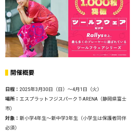
開催概要
日程：
2025年3月30日（日）〜4月1日（火）
場所：
エスプラットフジスパーク T-ARENA（静岡県富士
市）
対象：
新小学4年生〜新中学3年生（小学生は保護者同伴
必須）