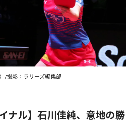
）/撮影：ラリーズ編集部
ァイナル】石川佳純、意地の勝