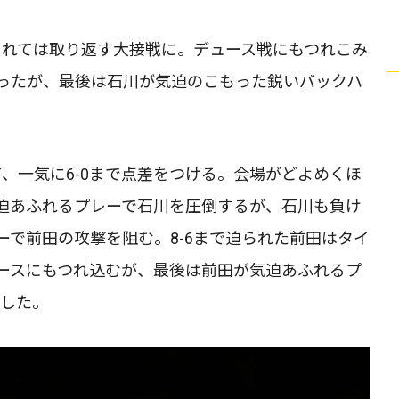
られては取り返す大接戦に。デュース戦にもつれこみ
ったが、最後は石川が気迫のこもった鋭いバックハ
、一気に6-0まで点差をつける。会場がどよめくほ
迫あふれるプレーで石川を圧倒するが、石川も負け
で前田の攻撃を阻む。8-6まで迫られた前田はタイ
ースにもつれ込むが、最後は前田が気迫あふれるプ
戻した。