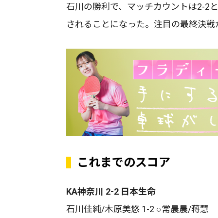
石川の勝利で、マッチカウントは2-2
されることになった。注目の最終決戦
これまでのスコア
KA神奈川 2-2 日本生命
石川佳純/木原美悠 1-2 ○常晨晨/蒋慧