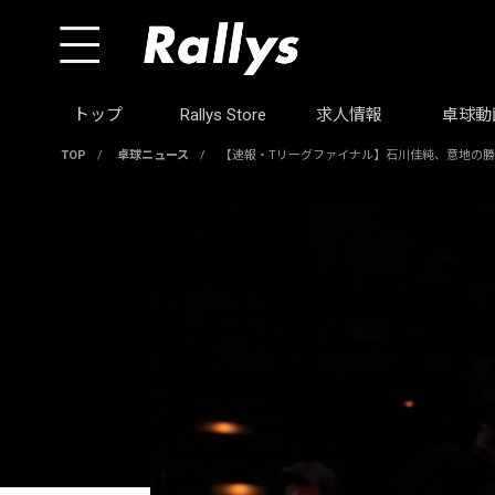
トップ
Rallys Store
求人情報
卓球動
TOP
/
卓球ニュース
/
【速報・Tリーグファイナル】石川佳純、意地の