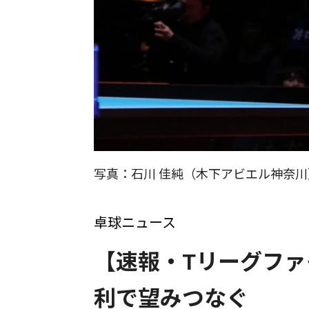
写真：石川 佳純（木下アビエル神奈川
卓球ニュース
【速報・Tリーグフ
利で望みつなぐ