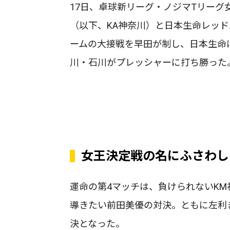
17日、卓球新リーグ・ノジマTリー
（以下、KA神奈川）と日本生命レッ
ームの大接戦を早田が制し、日本生命
川・石川がプレッシャーに打ち勝った
女王決定戦の名にふさわし
運命の第4マッチは、負けられないK
導きたい前田美優の対決。ともに左利
決となった。