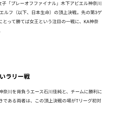
グ女子「プレーオフファイナル」木下アビエル神奈川
ドエルフ（以下、日本生命）の頂上決戦。先の第3ゲ
にとって勝てば女王という注目の一戦に、KA神奈
。
いラリー戦
M神奈川を背負うエース石川佳純と、チームに勝利に
きである両者は、この頂上決戦の場がTリーグ初対