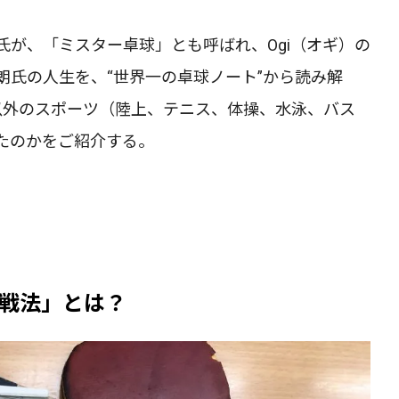
が、「ミスター卓球」とも呼ばれ、Ogi（オギ）の
朗氏の人生を、“世界一の卓球ノート”から読み解
以外のスポーツ（陸上、テニス、体操、水泳、バス
たのかをご紹介する。
戦法」とは？