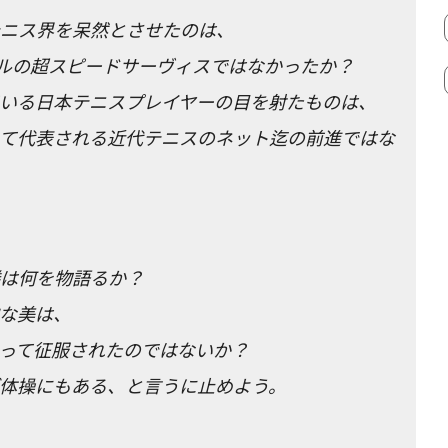
ニス界を呆然とさせたのは、
イルの超スピードサーヴィスではなかったか？
いる日本テニスプレイヤーの目を射たものは、
て代表される近代テニスのネット迄の前進ではな
は何を物語るか？
な美は、
って征服されたのではないか？
体操にもある、と言うに止めよう。