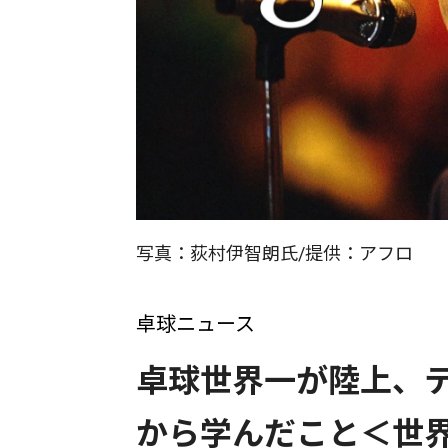
写真：荻村伊智朗氏/提供：アフロ
卓球ニュース
卓球世界一が陸上、
から学んだこと＜世界