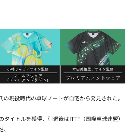
氏の現役時代の卓球ノートが自宅から発見された。
のタイトルを獲得、引退後はITTF（国際卓球連盟）
だ。