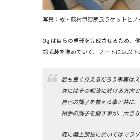
写真：故・荻村伊智朗氏ラケットとノ
Ogiは自らの卓球を完成させるため、
論武装を進めていく。ノートには以下
最も良く見えるだろう事実はス
次にはその戦法に於ける方向と
自己の調子を整える事と共に、
相手の調子を崩す事が、大きな
既に陸上競技に於いてはマラソ