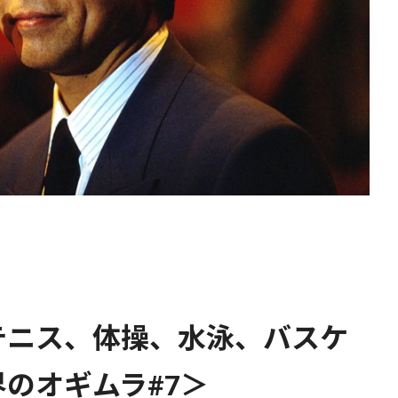
テニス、体操、水泳、バスケ
のオギムラ#7＞