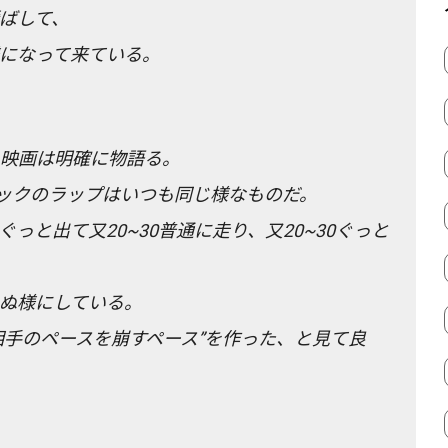
ばして、
になって来ている。
映画は明確に物語る。
ラックのラップはいつも同じ様なものだ。
ぐっと出て又20~30普通に走り、又20~30ぐっと
ぬ様にしている。
相手のペースを崩すペース”を作った、と見て良