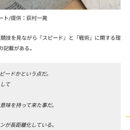
ート/提供：荻村一晃
他競技を見ながら「スピード」と「戦術」に関する理
の記載がある。
ピードかという点だ。
して
意味を持って来た事だ。
ンが長距離化している。