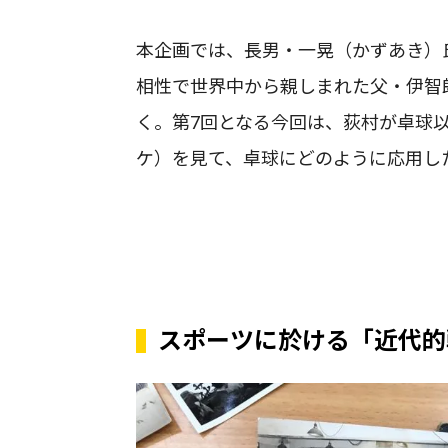
本企画では、長男・一晃（かずあき）氏
相性で世界中から親しまれた父・伊智
く。第7回となる今回は、荻村が卓球
ケ）を見て、卓球にどのように応用し
スポーツに於ける「近代的