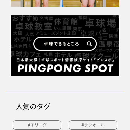
人気のタグ
#Ｔリーグ
#テンオール