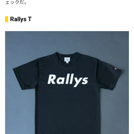
ェックだ。
Rallys T