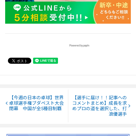
Powered by popIn
【今週の日本の卓球】世界
【選手に届け！！記事への
卓球選手権ブダペスト大会
コメントまとめ】成長を求
閉幕 中国が全5種目制覇
めプロの道を選択した、打
浪優選手