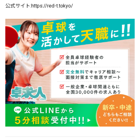
公式サイト:https://red-t.tokyo/