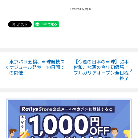
Powered by popIn
東京パラ五輪、卓球競技ス
【今週の日本の卓球】張本
ケジュール発表 10日間で
智和、悲願の今年初優勝
の開催
ブルガリアオープン全日程
終了