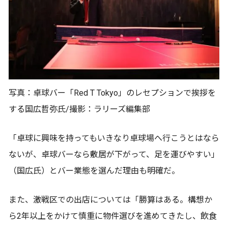
写真：卓球バー「Red T Tokyo」のレセプションで挨拶を
する国広哲弥氏/撮影：ラリーズ編集部
「卓球に興味を持ってもいきなり卓球場へ行こうとはなら
ないが、卓球バーなら敷居が下がって、足を運びやすい」
（国広氏）とバー業態を選んだ理由も明確だ。
また、激戦区での出店については「勝算はある。構想か
ら2年以上をかけて慎重に物件選びを進めてきたし、飲食