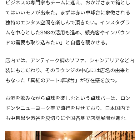
ビジネスの専門家もチームに迎え、おかげさまで箱とし
てはいいモノが出来た。まずは赤い卓球台に象徴される
独特のエンタメ空間を楽しんで頂きたい。インスタグラ
ムを中心としたSNSの活用も進め、観光客やインバウン
ドの需要も取り込みたい」と自信を覗かせる。
店内では、アンティーク調のソファ、シャンデリアなど内
装にもこだわり、そのラウンジの中心には店名の由来と
もなった「真紅のアート卓球台」が存在感を放つ。
お酒を飲みながら卓球を楽しむという卓球バーは、ロン
ドンやニューヨーク等で流行を見せており、日本国内で
も中目黒や渋谷を皮切りに全国各地で店舗展開が進む。