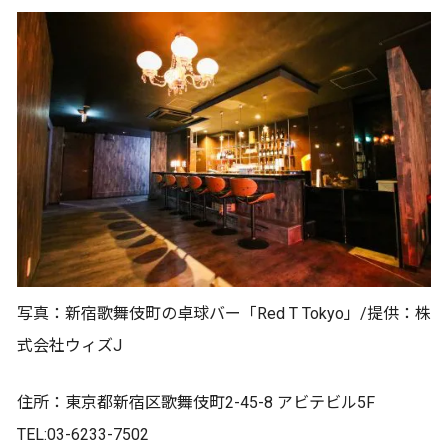
写真：新宿歌舞伎町の卓球バー「Red T Tokyo」/提供：株
式会社ウィズJ
住所：東京都新宿区歌舞伎町2-45-8 アビテビル5F
TEL:03-6233-7502