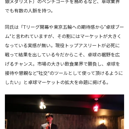
銀メダリスト）のベンチコーチを務めるなど、卓球業界
でも有数の人脈を持つ。
同氏は「Tリーグ開幕や東京五輪への期待感から“卓球ブー
ム”と言われていますが、その割にはマーケットが大きく
なっている実感が無い。現役トップアスリートが必死に
戦って結果を出している今だからこそ、卓球の裾野を広
げるチャンス。市場の大きい飲食業界で勝負し、卓球を
接待や懇親など“社交”のツールとして使って頂けるように
したい」と卓球マーケットの拡大を命題に掲げる。