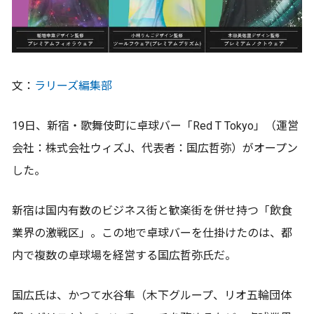
文：
ラリーズ編集部
19日、新宿・歌舞伎町に卓球バー「Red T Tokyo」（運営
会社：株式会社ウィズJ、代表者：国広哲弥）がオープン
した。
新宿は国内有数のビジネス街と歓楽街を併せ持つ「飲食
業界の激戦区」。この地で卓球バーを仕掛けたのは、都
内で複数の卓球場を経営する国広哲弥氏だ。
国広氏は、かつて水谷隼（木下グループ、リオ五輪団体