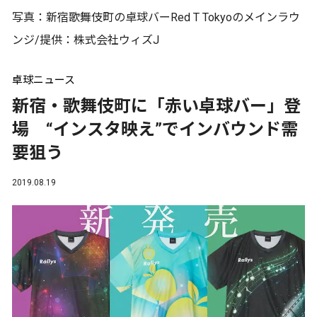
写真：新宿歌舞伎町の卓球バーRed T Tokyoのメインラウ
ンジ/提供：株式会社ウィズJ
卓球ニュース
新宿・歌舞伎町に「赤い卓球バー」登
場 “インスタ映え”でインバウンド需
要狙う
2019.08.19