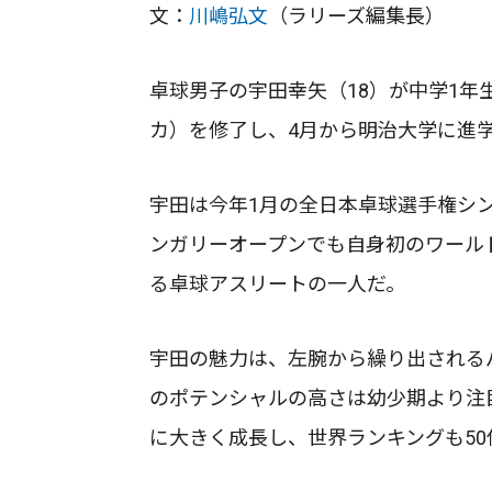
文：
川嶋弘文
（ラリーズ編集長）
卓球男子の宇田幸矢（18）が中学1年
カ）を修了し、4月から明治大学に進
宇田は今年1月の全日本卓球選手権シ
ンガリーオープンでも自身初のワール
る卓球アスリートの一人だ。
宇田の魅力は、左腕から繰り出される
のポテンシャルの高さは幼少期より注
に大きく成長し、世界ランキングも50