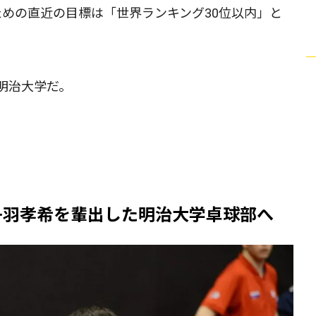
ための直近の目標は「世界ランキング30位以内」と
明治大学だ。
丹羽孝希を輩出した明治大学卓球部へ