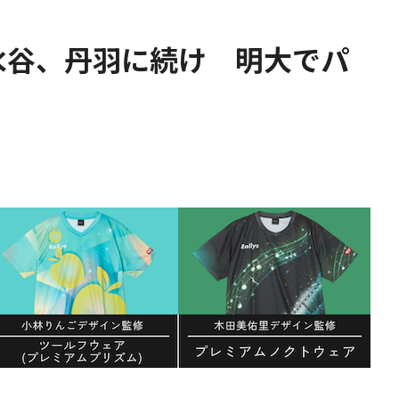
水谷、丹羽に続け 明大でパ