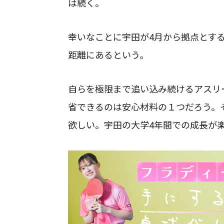
は続く。
幸いなことに宇田が4月から拠点とす
距離にあるという。
自らを極限まで追い込み続けるアスリ
省できるのは安心材料の１つだろう。
欲しい。宇田の大学4年間での成長が