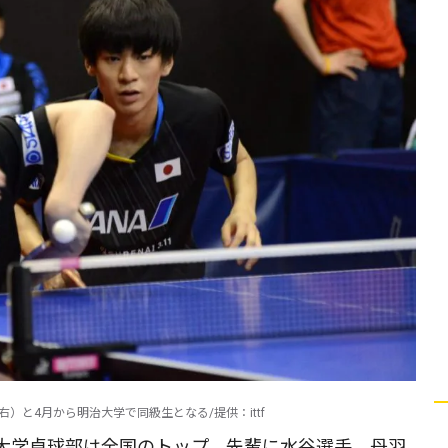
と4月から明治大学で同級生となる/提供：ittf
大学卓球部は全国のトップ。先輩に水谷選手、丹羽