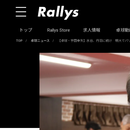
トップ
Rallys Store
求人情報
卓球動
TOP
/
卓球ニュース
/
【卓球・宇田幸矢】水谷、丹羽に続け 明大でパ