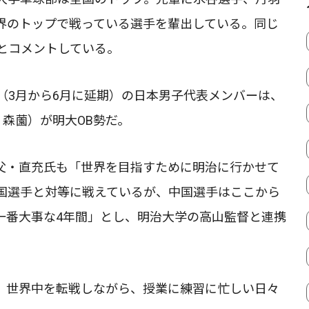
界のトップで戦っている選手を輩出している。同じ
とコメントしている。
（3月から6月に延期）の日本男子代表メンバーは、
森薗）が明大OB勢だ。
父・直充氏も「世界を目指すために明治に行かせて
国選手と対等に戦えているが、中国選手はここから
一番大事な4年間」とし、明治大学の高山監督と連携
。世界中を転戦しながら、授業に練習に忙しい日々