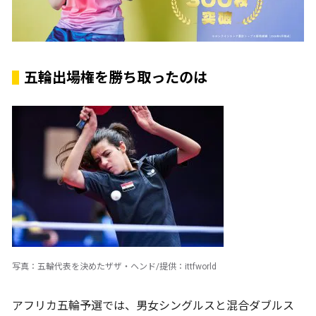
五輪出場権を勝ち取ったのは
写真：五輪代表を決めたザザ・ヘンド/提供：ittfworld
アフリカ五輪予選では、男女シングルスと混合ダブルス