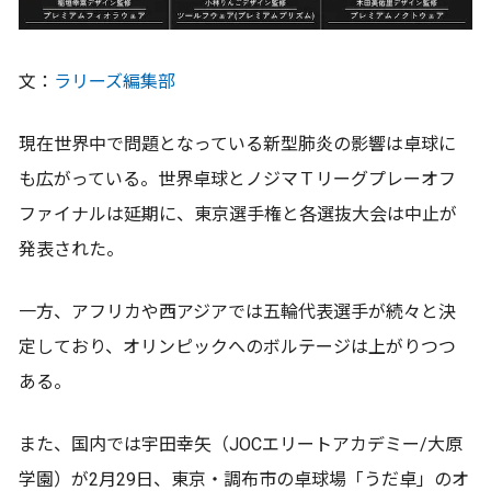
文：
ラリーズ編集部
現在世界中で問題となっている新型肺炎の影響は卓球に
も広がっている。世界卓球とノジマＴリーグプレーオフ
ファイナルは延期に、東京選手権と各選抜大会は中止が
発表された。
一方、アフリカや西アジアでは五輪代表選手が続々と決
定しており、オリンピックへのボルテージは上がりつつ
ある。
また、国内では宇田幸矢（JOCエリートアカデミー/大原
学園）が2月29日、東京・調布市の卓球場「うだ卓」のオ