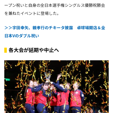
ープン祝いと自身の全日本選手権シングルス優勝祝勝会
を兼ねたイベントに登場した。
＞＞宇田幸矢、親孝行のチキータ披露 卓球場開店＆全
日本Vのダブル祝い
各大会が延期や中止へ