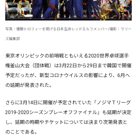
写真：優勝トロフィーを掲げる日本生命レッドエルフメンバー/撮影：ラリー
ズ編集部
東京オリンピックの前哨戦ともいえる2020世界卓球選手
権釜山大会（団体戦）は3月22日から29日まで韓国で開催
予定だったが、新型コロナウイルスの影響により、6月へ
の延期が発表された。
さらに3月14日に開催が予定されていた「ノジマＴリーグ
2019-2020シーズンプレーオフファイナル」も延期が決定
し、延期の時期やチケットについては決まり次第発表と
のことである。