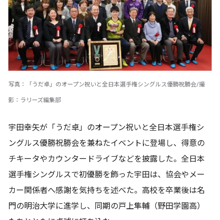
写真：「うだ卓」のオープン祝いと全日本選手権シングルス優勝祝勝会/撮
影：ラリーズ編集部
宇田幸矢が「うだ卓」のオープン祝いと全日本選手権シ
ングルス優勝祝勝会を兼ねたイベントに登場し、得意の
チキータやカウンタードライブなどを披露した。全日本
選手権シングルスで初優勝を飾った宇田は、協会やメー
カー関係者へ感謝を気持ちを述べた。高校を卒業後は名
門の明治大学に進学し、同期の戸上隼輔（野田学園高）