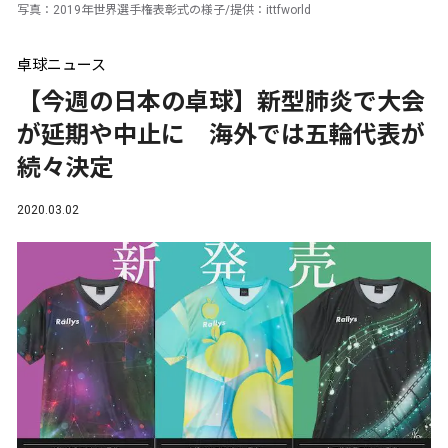
写真：2019年世界選手権表彰式の様子/提供：ittfworld
卓球ニュース
【今週の日本の卓球】新型肺炎で大会
が延期や中止に 海外では五輪代表が
続々決定
2020.03.02