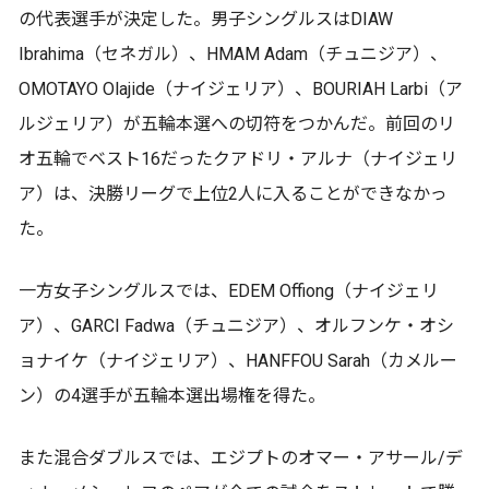
の代表選手が決定した。男子シングルスはDIAW
Ibrahima（セネガル）、HMAM Adam（チュニジア）、
OMOTAYO Olajide（ナイジェリア）、BOURIAH Larbi（ア
ルジェリア）が五輪本選への切符をつかんだ。前回のリ
オ五輪でベスト16だったクアドリ・アルナ（ナイジェリ
ア）は、決勝リーグで上位2人に入ることができなかっ
た。
一方女子シングルスでは、EDEM Offiong（ナイジェリ
ア）、GARCI Fadwa（チュニジア）、オルフンケ・オシ
ョナイケ（ナイジェリア）、HANFFOU Sarah（カメルー
ン）の4選手が五輪本選出場権を得た。
また混合ダブルスでは、エジプトのオマー・アサール/デ