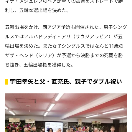
ィナ・メシュレフのペアが全ての試合をストレートで勝
利し、五輪本選出場を決めた。
五輪出場をかけ、西アジア予選も開催された。男子シング
ルスではアルハドラディ・アリ（サウジアラビア）が五
輪出場を決めた。また女子シングルスではなんと11歳の
ザザ・ヘンド（シリア）が予選から決勝までの死闘を勝
ち抜き、五輪出場権を獲得した。
宇田幸矢と父・直充氏、親子でダブル祝い