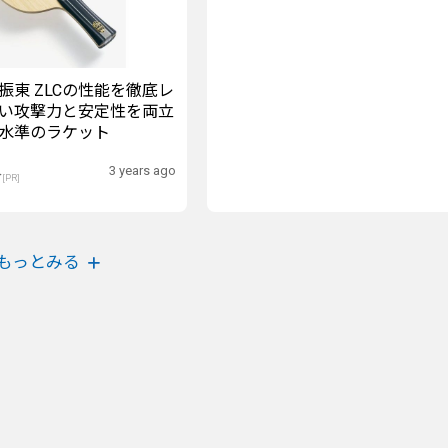
振東 ZLCの性能を徹底レ
い攻撃力と安定性を両立
水準のラケット
3 years ago
介
[PR]
もっとみる