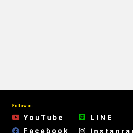
Follow us
YouTube
LINE
Facebook
Instagr