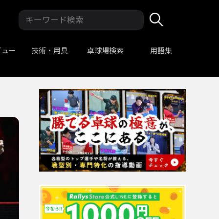
ビュー
技術・用具
卓球場検索
用語集