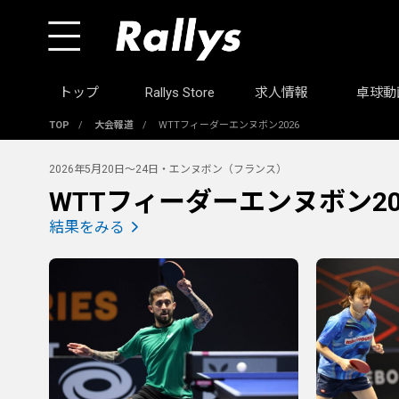
トップ
Rallys Store
求人情報
卓球動
TOP
/
大会報道
/
WTTフィーダーエンヌボン2026
2026年5月20日～24日・エンヌボン（フランス）
WTTフィーダーエンヌボン20
結果をみる