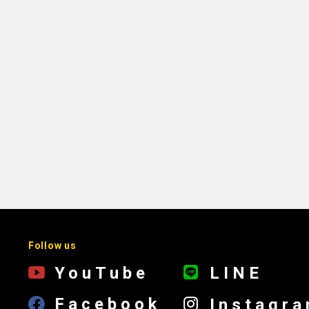
Follow us
YouTube
LINE
Facebook
Instagr