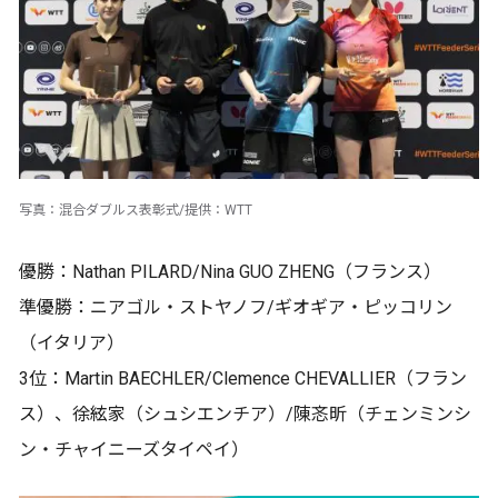
写真：混合ダブルス表彰式/提供：WTT
優勝：Nathan PILARD/Nina GUO ZHENG（フランス）
準優勝：ニアゴル・ストヤノフ/ギオギア・ピッコリン
（イタリア）
3位：Martin BAECHLER/Clemence CHEVALLIER（フラン
ス）、徐絃家（シュシエンチア）/陳忞昕（チェンミンシ
ン・チャイニーズタイペイ）