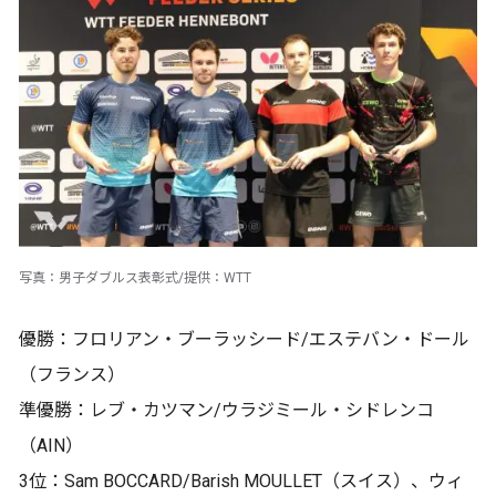
写真：男子ダブルス表彰式/提供：WTT
優勝：フロリアン・ブーラッシード/エステバン・ドール
（フランス）
準優勝：レブ・カツマン/ウラジミール・シドレンコ
（AIN）
3位：Sam BOCCARD/Barish MOULLET（スイス）、ウィ