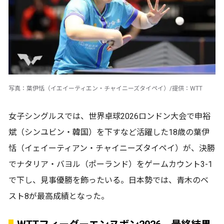
写真：葉伊恬（イエイーティエン・チャイニーズタイペイ）/提供：WTT
女子シングルスでは、世界卓球2026ロンドン大会で申裕
斌（シンユビン・韓国）を下すなど活躍した18歳の葉伊
恬（イェイーティアン・チャイニーズタイペイ）が、決勝
でナタリア・バヨル（ポーランド）をゲームカウント3-1
で下し、見事優勝を飾ったいる。日本勢では、青木のベ
スト8が最高成績となった。