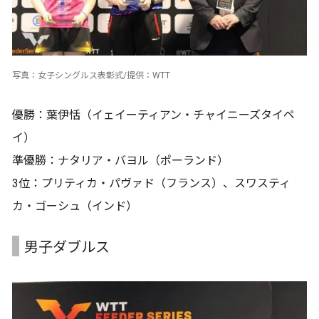
写真：女子シングルス表彰式/提供：WTT
優勝：葉伊恬（イェイーティアン・チャイニーズタイペ
イ）
準優勝：ナタリア・バヨル（ポーランド）
3位：プリティカ・パヴァド（フランス）、スワスティ
カ・ゴーシュ（インド）
男子ダブルス