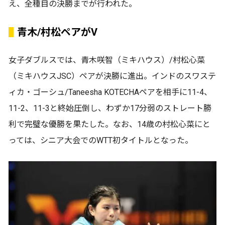
え、全種目の決勝までが行われた。
青木/村松ペアがV
女子ダブルスでは、青木咲智（ミキハウス）/村松心菜
（ミキハウスJSC）ペアが決勝に進出。インドのスワステ
ィカ・ゴーシュ/Taneesha KOTECHAペアを相手に11-4、
11-2、11-3と終始圧倒し、わずか17分弱のストレート勝
利で完璧な優勝を果たした。なお、14歳の村松心菜にと
っては、シニア大会でのWTT初タイトルとなった。