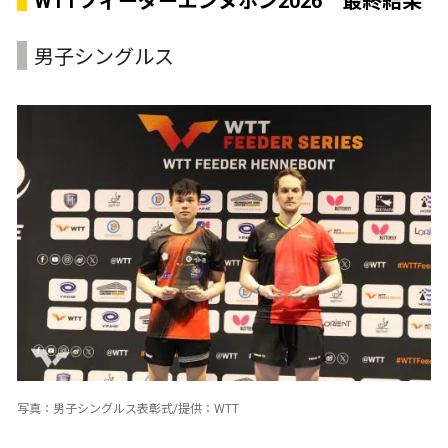
WTTフィーダーエンヌボン2026 最終結果
男子シングルス
写真：男子シングルス表彰式/提供：WTT