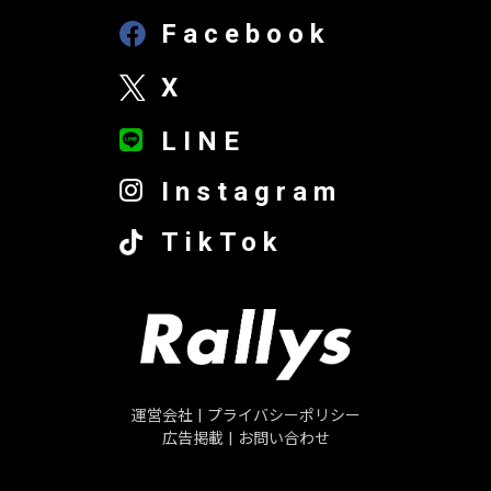
Facebook
X
LINE
Instagram
TikTok
運営会社
|
プライバシーポリシー
広告掲載
|
お問い合わせ