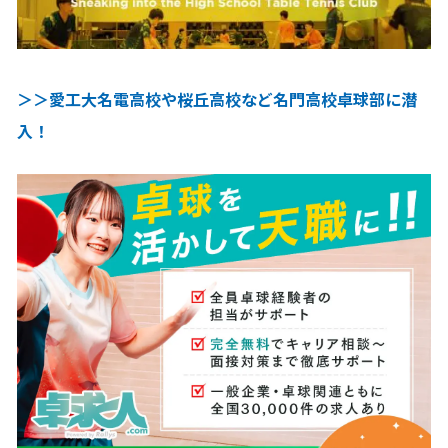
＞＞愛工大名電高校や桜丘高校など名門高校卓球部に潜
入！