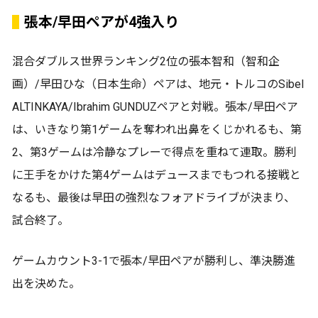
張本/早田ペアが4強入り
混合ダブルス世界ランキング2位の張本智和（智和企
画）/早田ひな（日本生命）ペアは、地元・トルコのSibel
ALTINKAYA/Ibrahim GUNDUZペアと対戦。張本/早田ペア
は、いきなり第1ゲームを奪われ出鼻をくじかれるも、第
2、第3ゲームは冷静なプレーで得点を重ねて連取。勝利
に王手をかけた第4ゲームはデュースまでもつれる接戦と
なるも、最後は早田の強烈なフォアドライブが決まり、
試合終了。
ゲームカウント3-1で張本/早田ペアが勝利し、準決勝進
出を決めた。