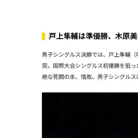
戸上隼輔は準優勝、木原美
男子シングルス決勝では、戸上隼輔（
突。国際大会シングルス初優勝を狙っ
絶な死闘の末、惜敗。男子シングルス