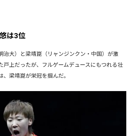
悠は3位
明治大）と梁靖崑（リャンジンクン・中国）が激
た戸上だったが、フルゲームデュースにもつれる壮
は、梁靖崑が栄冠を掴んだ。