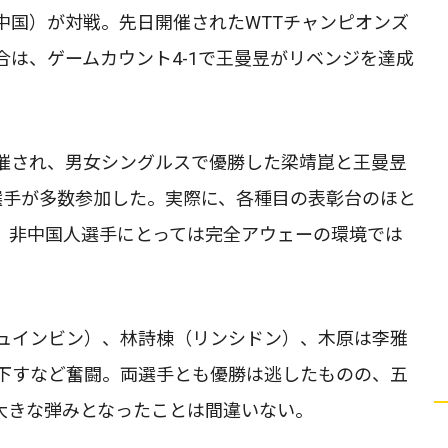
中国）が対戦。先日開催されたWTTチャンピオンズ
は、ゲームカウント4-1で王曼昱がリベンジを達成
催され、男女シングルスで優勝した梁靖崑と王曼昱
選手が多数参加した。実際に、各種目の表彰台のほと
、非中国人選手にとっては完全アウェーの環境では
ュインビン）、林詩棟（リンシドン）、木原は李雅
下すなど奮闘。両選手とも優勝は逃したものの、五
大きな弾みとなったことは間違いない。