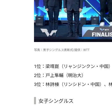
写真：男子シングルス表彰式/提供：WTT
1位：梁靖崑（リャンジンクン・中国
2位：戸上隼輔（明治大）
3位：林詩棟（リンシドン・中国）、
女子シングルス