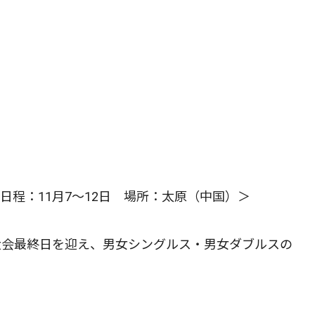
 日程：11月7～12日 場所：太原（中国）＞
3は大会最終日を迎え、男女シングルス・男女ダブルスの