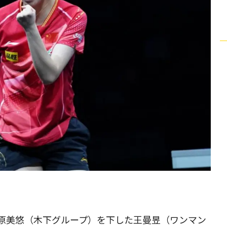
原美悠（木下グループ）を下した王曼昱（ワンマン