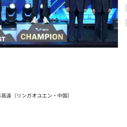
）
林高遠（リンガオユエン・中国）