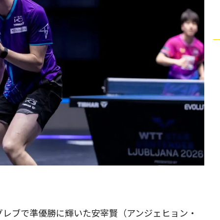
ザグレブで準優勝に輝いた安宰賢（アンジェヒョン・