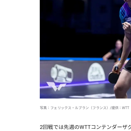
写真：フェリックス・ルブラン（フランス）/提供：WTT
2回戦では先週のWTTコンテンダー