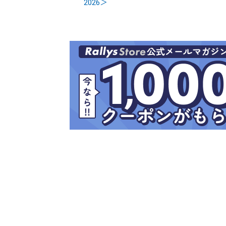
2026＞