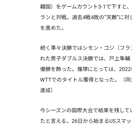
韓国）をゲームカウント3-1で下すと
ランと対戦。過去4戦4敗の“天敵”に対
を進めた。
続く準々決勝ではシモン・ゴジ（フラ
れた男子ダブルス決勝では、戸上隼輔
優勝を飾った。篠塚にとっては、202
WTTでのタイトル獲得となった。（
達成）
今シーズンの国際大会で結果を残して
たと言える。26日から始まるUSスマ