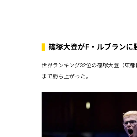
篠塚大登がF・ルブランに
世界ランキング32位の篠塚大登（東
まで勝ち上がった。