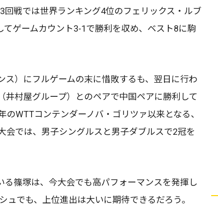
、3回戦では世界ランキング4位のフェリックス・ルブ
してゲームカウント3-1で勝利を収め、ベスト8に駒
ンス）にフルゲームの末に惜敗するも、翌日に行わ
（井村屋グループ）とのペアで中国ペアに勝利して
2年のWTTコンテンダーノバ・ゴリツァ以来となる、
同大会では、男子シングルスと男子ダブルスで2冠を
いる篠塚は、今大会でも高パフォーマンスを発揮し
ッシュでも、上位進出は大いに期待できるだろう。