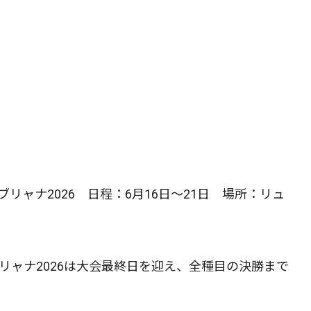
リャナ2026 日程：6月16日～21日 場所：リュ
ブリャナ2026は大会最終日を迎え、全種目の決勝まで