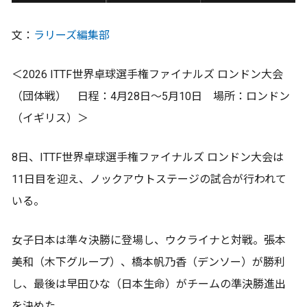
文：
ラリーズ編集部
＜2026 ITTF世界卓球選手権ファイナルズ ロンドン大会
（団体戦） 日程：4月28日～5月10日 場所：ロンドン
（イギリス）＞
8日、ITTF世界卓球選手権ファイナルズ ロンドン大会は
11日目を迎え、ノックアウトステージの試合が行われて
いる。
女子日本は準々決勝に登場し、ウクライナと対戦。張本
美和（木下グループ）、橋本帆乃香（デンソー）が勝利
し、最後は早田ひな（日本生命）がチームの準決勝進出
を決めた。