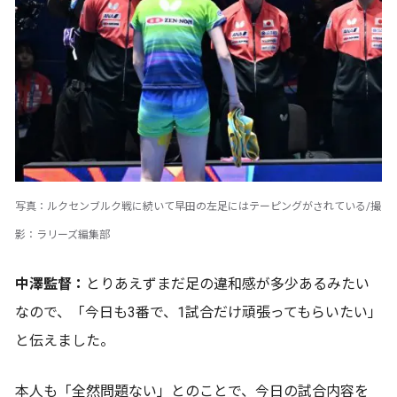
写真：ルクセンブルク戦に続いて早田の左足にはテーピングがされている/撮
影：ラリーズ編集部
中澤監督：
とりあえずまだ足の違和感が多少あるみたい
なので、「今日も3番で、1試合だけ頑張ってもらいたい」
と伝えました。
本人も「全然問題ない」とのことで、今日の試合内容を