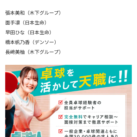
張本美和（木下グループ）
面手凛（日本生命）
早田ひな（日本生命）
橋本帆乃香（デンソー）
長﨑美柚（木下グループ）