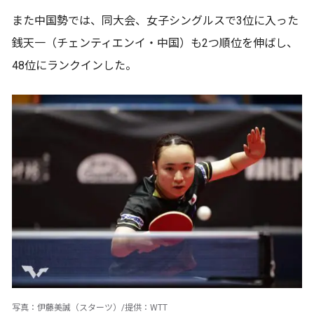
また中国勢では、同大会、女子シングルスで3位に入った
銭天一（チェンティエンイ・中国）も2つ順位を伸ばし、
48位にランクインした。
写真：伊藤美誠（スターツ）/提供：WTT