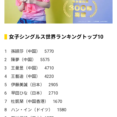
女子シングルス世界ランキングトップ10
1 孫穎莎（中国） 5770
2 陳夢（中国） 5575
3 王曼昱（中国） 4710
4 王藝迪（中国） 4220
5 伊藤美誠（日本） 2905
6 早田ひな（日本） 2710
7 杜凱琹（中国香港） 1670
8 ハン・イン（ドイツ） 1580