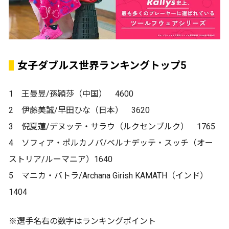
女子ダブルス世界ランキングトップ5
1 王曼昱/孫頴莎（中国） 4600
2 伊藤美誠/早田ひな（日本） 3620
3 倪夏蓮/デヌッテ・サラウ（ルクセンブルク） 1765
4 ソフィア・ポルカノバ/ベルナデッテ・スッチ（オー
ストリア/ルーマニア）1640
5 マニカ・バトラ/Archana Girish KAMATH（インド）
1404
※選手名右の数字はランキングポイント