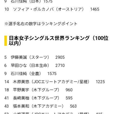
9 石川佳純（日本）1575
10 ソフィア・ポルカノバ（オーストリア） 1465
※選手名右の数字はランキングポイント
日本女子シングルス世界ランキング（100位
以内）
5 伊藤美誠（スターツ） 2905
6 早田ひな（日本生命） 2710
9 石川佳純（全農） 1575
14 木原美悠（JOCエリートアカデミー/星槎） 1225
18 平野美宇（木下グループ） 960
41 長﨑美柚（木下グループ） 595
43 張本美和（木下アカデミー） 563