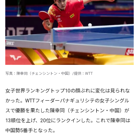
写真：陳幸同（チェンシントン・中国）/提供：WTT
女子世界ランキングトップ10の顔ぶれに変化は見られな
かった。WTTフィーダーパナギュリシテの女子シングル
スで優勝を果たした陳幸同（チェンシントン・中国）が
13順位を上げ、20位にランクインした。これで陳幸同は
中国勢5番手となった。