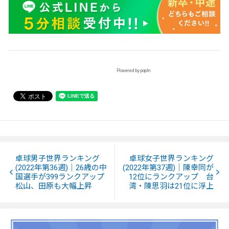
Powered by popIn
卓球男子世界ランキング
卓球女子世界ランキング
(2022年第36週)｜26歳の中
(2022年第37週)｜陳幸同が
国選手が399ランクアップ
12位にランクアップ 台
松山、田原も大幅上昇
湾・陳思羽は21位に浮上