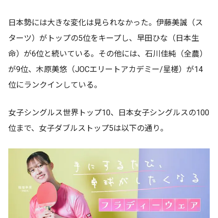
日本勢には大きな変化は見られなかった。伊藤美誠（ス
ターツ）がトップの5位をキープし、早田ひな（日本生
命）が6位と続いている。その他には、石川佳純（全農）
が9位、木原美悠（JOCエリートアカデミー/星槎）が14
位にランクインしている。
女子シングルス世界トップ10、日本女子シングルスの100
位まで、女子ダブルストップ5は以下の通り。