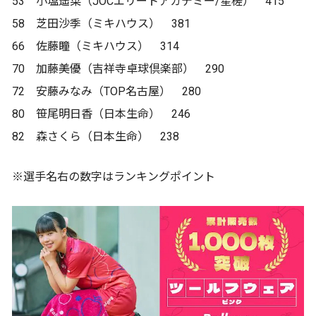
53 小塩遥菜（JOCエリートアカデミー/星槎） 415
58 芝田沙季（ミキハウス） 381
66 佐藤瞳（ミキハウス） 314
70 加藤美優（吉祥寺卓球倶楽部） 290
72 安藤みなみ（TOP名古屋） 280
80 笹尾明日香（日本生命） 246
82 森さくら（日本生命） 238
※選手名右の数字はランキングポイント