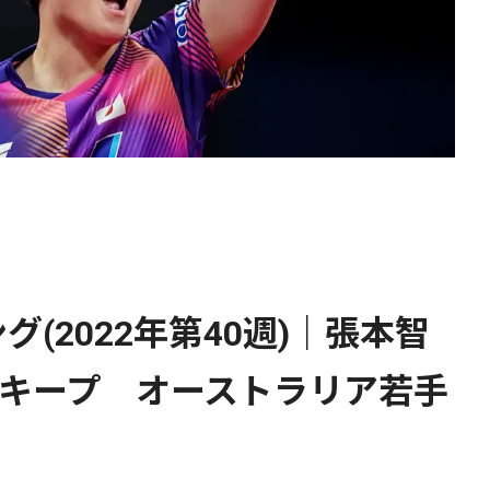
(2022年第40週)｜張本智
をキープ オーストラリア若手