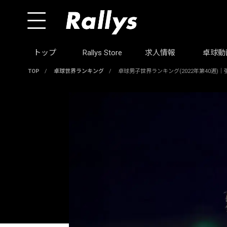
トップ
Rallys Store
求人情報
卓球動
TOP
/
卓球世界ランキング
/
卓球男子世界ランキング(2022年第40週