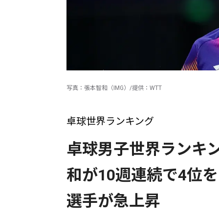
写真：張本智和（IMG）/提供：WTT
卓球世界ランキング
卓球男子世界ランキング
和が10週連続で4位
選手が急上昇