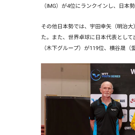
（IMG）が4位にランクインし、日本
その他日本勢では、宇田幸矢（明治大）
た。また、世界卓球に日本代表として
（木下グループ）が119位、横谷晟（