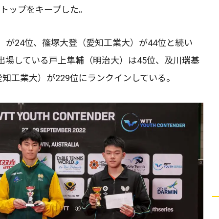
勢トップをキープした。
が24位、篠塚大登（愛知工業大）が44位と続い
出場している戸上隼輔（明治大）は45位、及川瑞基
愛知工業大）が229位にランクインしている。