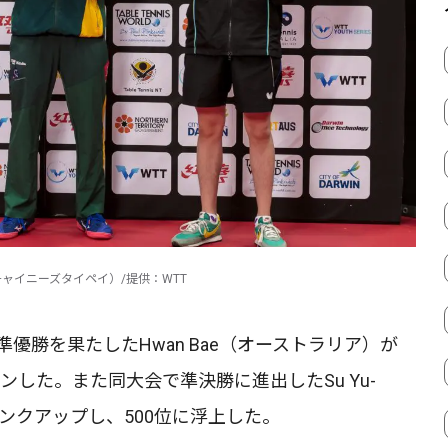
ui（チャイニーズタイペイ）/提供：WTT
優勝を果たしたHwan Bae（オーストラリア）が
インした。また同大会で準決勝に進出したSu Yu-
ランクアップし、500位に浮上した。