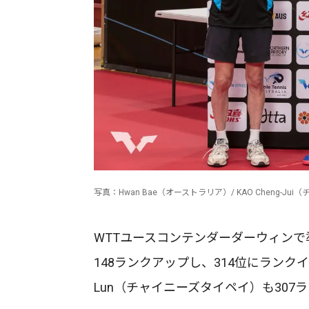
写真：Hwan Bae（オーストラリア）/ KAO Cheng-J
WTTユースコンテンダーダーウィンで準
148ランクアップし、314位にランク
Lun（チャイニーズタイペイ）も307