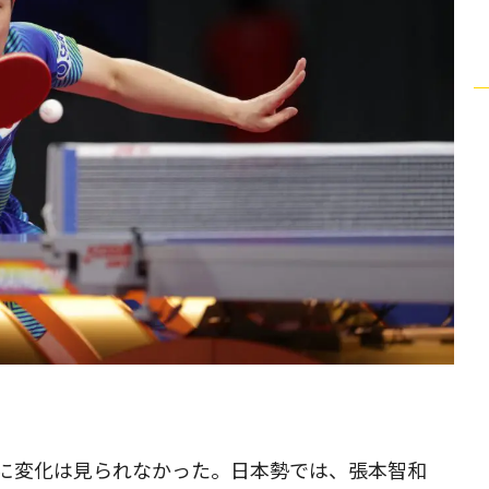
れに変化は見られなかった。日本勢では、張本智和