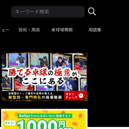
ビュー
技術・用具
卓球場検索
用語集