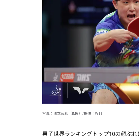
写真：張本智和（IMG）/提供：WTT
男子世界ランキングトップ10の顔ぶ