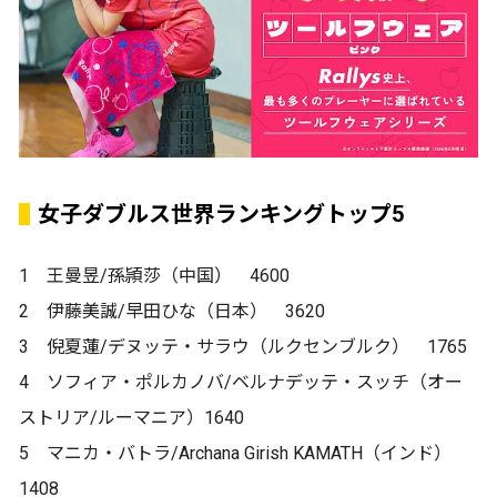
女子ダブルス世界ランキングトップ5
1 王曼昱/孫頴莎（中国） 4600
2 伊藤美誠/早田ひな（日本） 3620
3 倪夏蓮/デヌッテ・サラウ（ルクセンブルク） 1765
4 ソフィア・ポルカノバ/ベルナデッテ・スッチ（オー
ストリア/ルーマニア）1640
5 マニカ・バトラ/Archana Girish KAMATH（インド）
1408