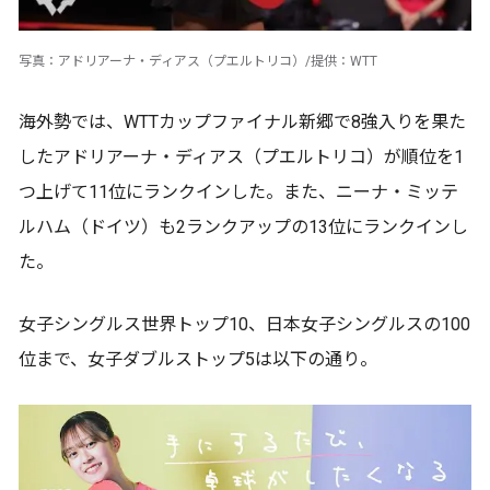
写真：アドリアーナ・ディアス（プエルトリコ）/提供：WTT
海外勢では、WTTカップファイナル新郷で8強入りを果た
したアドリアーナ・ディアス（プエルトリコ）が順位を1
つ上げて11位にランクインした。また、ニーナ・ミッテ
ルハム（ドイツ）も2ランクアップの13位にランクインし
た。
女子シングルス世界トップ10、日本女子シングルスの100
位まで、女子ダブルストップ5は以下の通り。