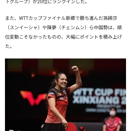
下グループ）が20位にランクインした。
また、WTTカップファイナル新郷で勝ち進んだ孫頴莎
（スンイーシャ）や陳夢（チェンムン）ら中国勢は、順
位変動こそなかったものの、大幅にポイントを積み上げ
た。