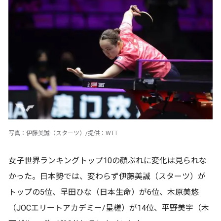
写真：伊藤美誠（スターツ）/提供：WTT
女子世界ランキングトップ10の顔ぶれに変化は見られな
かった。日本勢では、変わらず伊藤美誠（スターツ）が
トップの5位、早田ひな（日本生命）が6位、木原美悠
（JOCエリートアカデミー/星槎）が14位、平野美宇（木