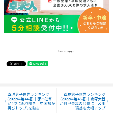
Powered by popIn
卓球男子世界ランキング
卓球男子世界ランキング
(2022年第44週)｜張本智和
(2022年第45週)｜篠塚大登
が4位に返り咲き 中国勢が
が自己最高の29位に 及川
再びトップ3を独占
瑞基も大幅アップ