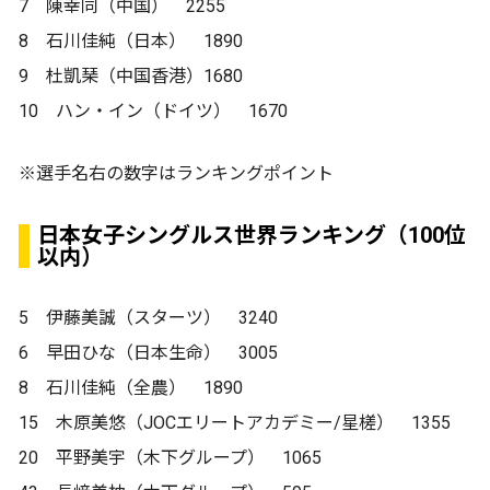
7 陳幸同（中国） 2255
8 石川佳純（日本） 1890
9 杜凱琹（中国香港）1680
10 ハン・イン（ドイツ） 1670
※選手名右の数字はランキングポイント
日本女子シングルス世界ランキング（100位
以内）
5 伊藤美誠（スターツ） 3240
6 早田ひな（日本生命） 3005
8 石川佳純（全農） 1890
15 木原美悠（JOCエリートアカデミー/星槎） 1355
20 平野美宇（木下グループ） 1065