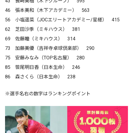
43 長﨑美柚（木下グループ） 595
46 張本美和（木下アカデミー） 563
56 小塩遥菜（JOCエリートアカデミー/星槎） 415
62 芝田沙季（ミキハウス） 381
69 佐藤瞳（ミキハウス） 314
73 加藤美優（吉祥寺卓球倶楽部） 290
75 安藤みなみ（TOP名古屋） 280
85 笹尾明日香（日本生命） 246
86 森さくら（日本生命） 238
※選手名右の数字はランキングポイント