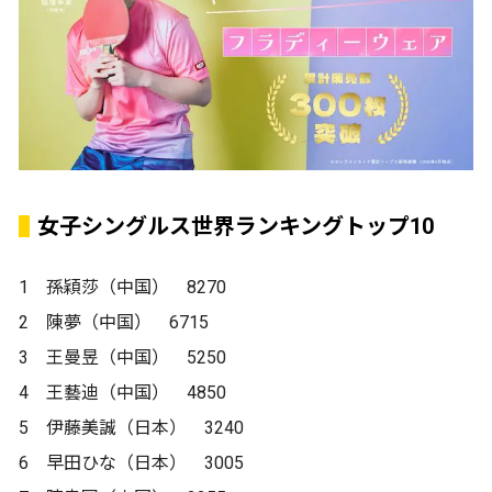
女子シングルス世界ランキングトップ10
1 孫穎莎（中国） 8270
2 陳夢（中国） 6715
3 王曼昱（中国） 5250
4 王藝迪（中国） 4850
5 伊藤美誠（日本） 3240
6 早田ひな（日本） 3005