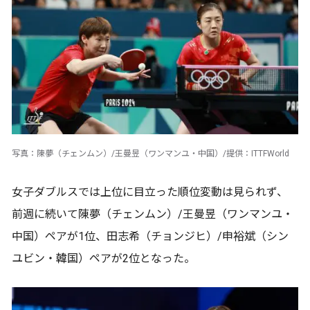
写真：陳夢（チェンムン）/王曼昱（ワンマンユ・中国）/提供：ITTFWorld
女子ダブルスでは上位に目立った順位変動は見られず、
前週に続いて陳夢（チェンムン）/王曼昱（ワンマンユ・
中国）ペアが1位、田志希（チョンジヒ）/申裕斌（シン
ユビン・韓国）ペアが2位となった。