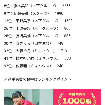
8位：張本美和（木下グループ） 2255
9位：伊藤美誠（スターツ） 1990
12位：平野美宇（木下グループ） 1593
26位：木原美悠（木下グループ） 905
28位：長﨑美柚（木下グループ） 885
30位：森さくら（日本生命） 749
32位：大藤沙月（ミキハウス） 713
41位：橋本帆乃香（ミキハウス） 570
92位：佐藤瞳（ミキハウス） 240
※選手名右の数字はランキングポイント