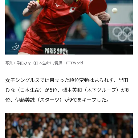
写真：早田ひな（日本生命）/提供：ITTFWorld
女子シングルスでは目立った順位変動は見られず、早田
ひな（日本生命）が5位、張本美和（木下グループ）が8
位、伊藤美誠（スターツ）が9位をキープした。