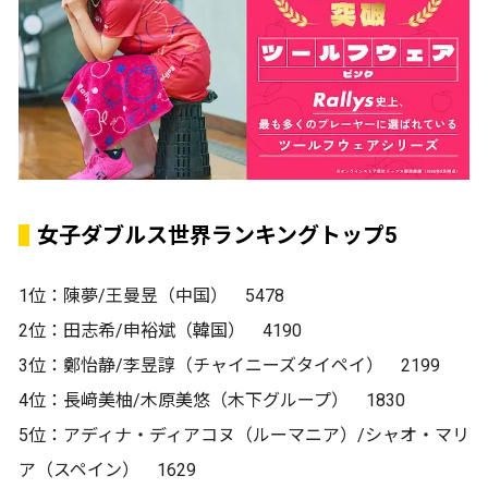
女子ダブルス世界ランキングトップ5
1位：陳夢/王曼昱（中国） 5478
2位：田志希/申裕斌（韓国） 4190
3位：鄭怡静/李昱諄（チャイニーズタイペイ） 2199
4位：長﨑美柚/木原美悠（木下グループ） 1830
5位：アディナ・ディアコヌ（ルーマニア）/シャオ・マリ
ア（スペイン） 1629