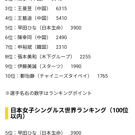
3位：王曼昱（中国） 6315
4位：王藝迪（中国） 5410
5位：早田ひな（日本生命） 3900
6位：陳幸同（中国） 2490
7位：申裕斌（韓国） 2310
8位：張本美和（木下グループ） 2255
9位：伊藤美誠（スターツ） 1990
10位：鄭怡静（チャイニーズタイペイ） 1765
※選手名右の数字はランキングポイント
日本女子シングルス世界ランキング（100位
以内）
5位：早田ひな（日本生命） 3900