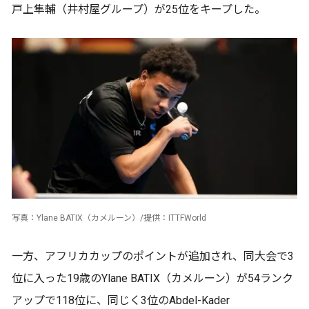
戸上隼輔（井村屋グループ）が25位をキープした。
写真：Ylane BATIX（カメルーン）/提供：ITTFWorld
一方、アフリカカップのポイントが追加され、同大会で3
位に入った19歳のYlane BATIX（カメルーン）が54ランク
アップで118位に、同じく3位のAbdel-Kader