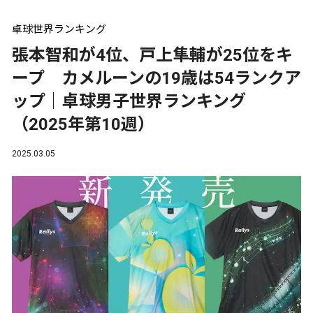
卓球世界ランキング
張本智和が4位、戸上隼輔が25位をキ
ープ カメルーンの19歳は54ランクア
ップ｜卓球男子世界ランキング
（2025年第10週）
2025.03.05