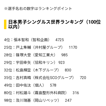
※選手名右の数字はランキングポイント
日本男子シングルス世界ランキング（100位
以内）
4位：張本智和（智和企画） 4725
25位：戸上隼輔（井村屋グループ） 1170
28位：篠塚大登（愛知工業大） 985
29位：宇田幸矢（協和キリン） 923
32位：松島輝空（木下グループ） 830
35位：吉村真晴（株式会社SCOグループ） 720
49位：田中佑汰（個人） 578
80位：村松雄斗（霧島整形外科病院） 316
98位：及川瑞基（岡山リベッツ） 247