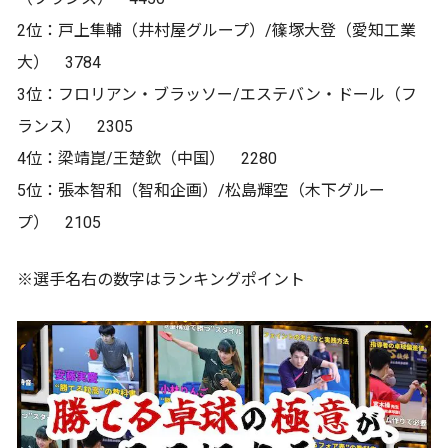
2位：戸上隼輔（井村屋グループ）/篠塚大登（愛知工業
大） 3784
3位：フロリアン・ブラッソー/エステバン・ドール（フ
ランス） 2305
4位：梁靖崑/王楚欽（中国） 2280
5位：張本智和（智和企画）/松島輝空（木下グルー
プ） 2105
※選手名右の数字はランキングポイント