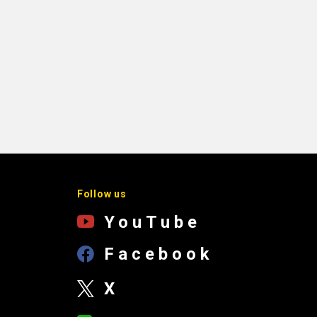
Follow us
YouTube
Facebook
X