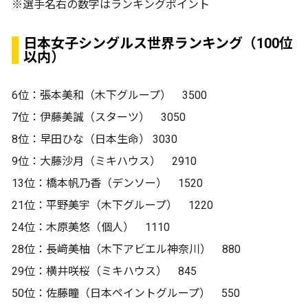
※選手名右の数字はランキングポイント
日本女子シングルス世界ランキング（100位
以内）
6位：張本美和（木下グループ） 3500
7位：伊藤美誠（スターツ） 3050
8位：早田ひな（日本生命） 3030
9位：大藤沙月（ミキハウス） 2910
13位：橋本帆乃香（デンソー） 1520
21位：平野美宇（木下グループ） 1220
24位：木原美悠（個人） 1110
28位：長﨑美柚（木下アビエル神奈川） 880
29位：横井咲桜（ミキハウス） 845
50位：佐藤瞳（日本ペイントグループ） 550