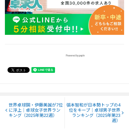
Powered by popIn
世界卓球銅・伊藤美誠が7位
張本智和が日本勢トップの4
に浮上｜卓球女子世界ラン
位をキープ｜卓球男子世界
キング（2025年第22週）
ランキング（2025年第23
週）