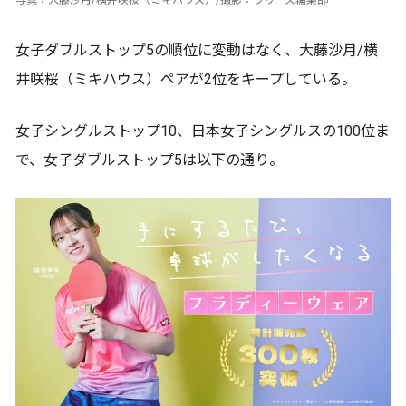
写真：大藤沙月/横井咲桜（ミキハウス）/撮影：ラリーズ編集部
女子ダブルストップ5の順位に変動はなく、大藤沙月/横
井咲桜（ミキハウス）ペアが2位をキープしている。
女子シングルストップ10、日本女子シングルスの100位ま
で、女子ダブルストップ5は以下の通り。