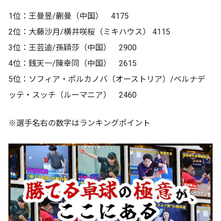
1位：王曼昱/蒯曼（中国） 4175
2位：大藤沙月/横井咲桜（ミキハウス） 4115
3位：王芸迪/孫穎莎（中国） 2900
4位：銭天一/陳幸同（中国） 2615
5位：ソフィア・ポルカノバ（オーストリア）/ベルナデ
ッテ・スッチ（ルーマニア） 2460
※選手名右の数字はランキングポイント