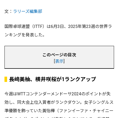
文：
ラリーズ編集部
国際卓球連盟（ITTF）は6月3日、2025年第23週の世界ラ
ンキングを発表した。
このページの目次
[
表示
]
長﨑美柚、横井咲桜が1ランクアップ
今週はWTTコンテンダーメンドーサ2024のポイントが失
効し、同大会上位入賞者がランクダウン。女子シングルス
準優勝を飾っていた黃怡樺（ファンイーファ・チャイニー