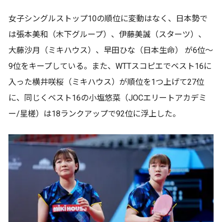
女子シングルストップ10の順位に変動はなく、日本勢で
は張本美和（木下グループ）、伊藤美誠（スターツ）、
大藤沙月（ミキハウス）、早田ひな（日本生命） が6位～
9位をキープしている。また、WTTスコピエでベスト16に
入った横井咲桜（ミキハウス）が順位を1つ上げて27位
に、同じくベスト16の小塩悠菜（JOCエリートアカデミ
ー/星槎）は18ランクアップで92位に浮上した。