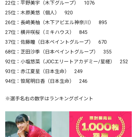
22位：平野美宇（木下グループ） 1076
25位：木原美悠（個人） 920
26位：長﨑美柚（木下アビエル神奈川） 895
27位：横井咲桜（ミキハウス） 845
37位：佐藤瞳（日本ペイントグループ） 670
68位：芝田沙季（日本ペイントグループ） 355
92位：小塩悠菜（JOCエリートアカデミー/星槎） 252
93位：赤江夏星（日本生命） 249
94位：笹尾明日香（日本生命） 246
※選手名右の数字はランキングポイント