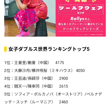
女子ダブルス世界ランキングトップ5
1位：王曼昱/蒯曼（中国） 4175
2位：大藤沙月/横井咲桜（ミキハウス） 4050
3位：王芸迪/孫穎莎（中国） 2900
4位：銭天一/陳幸同（中国） 2615
5位：ソフィア・ポルカノバ（オーストリア）/ベルナデ
ッテ・スッチ（ルーマニア） 2460