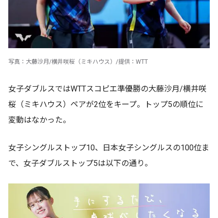
写真：大藤沙月/横井咲桜（ミキハウス）/提供：WTT
女子ダブルスではWTTスコピエ準優勝の大藤沙月/横井咲
桜（ミキハウス）ペアが2位をキープ。トップ5の順位に
変動はなかった。
女子シングルストップ10、日本女子シングルスの100位ま
で、女子ダブルストップ5は以下の通り。