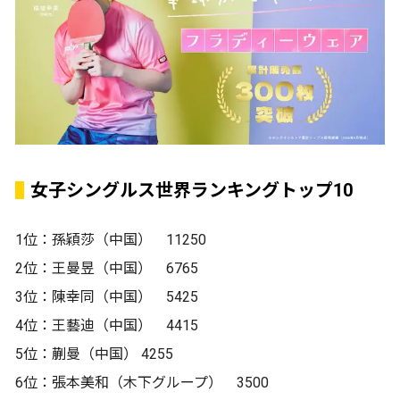
女子シングルス世界ランキングトップ10
1位：孫穎莎（中国） 11250
2位：王曼昱（中国） 6765
3位：陳幸同（中国） 5425
4位：王藝迪（中国） 4415
5位：蒯曼（中国） 4255
6位：張本美和（木下グループ） 3500