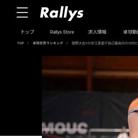
トップ
Rallys Store
求人情報
卓球動
TOP
/
卓球世界ランキング
/
国際大会Vの赤江夏星が自己最高位の50位に