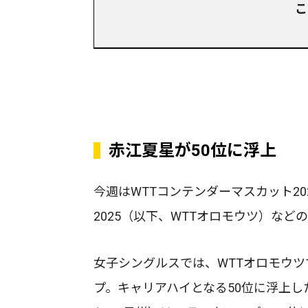
こ
赤江夏星が50位に浮上
今週はWTTコンテンダーマスカット2
2025（以下、WTTオロモウツ）など
女子シングルスでは、WTTオロモウツ
プ。キャリアハイとなる50位に浮上し