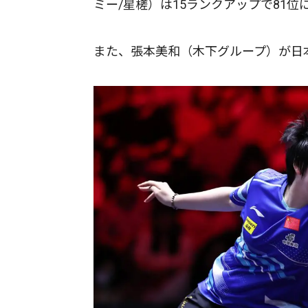
ミー/星槎）は15ランクアップで81位
また、張本美和（木下グループ）が日