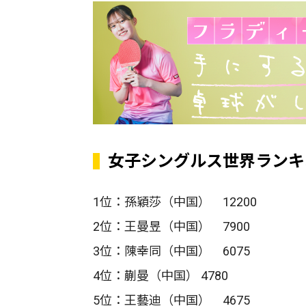
女子シングルス世界ランキ
1位：孫穎莎（中国） 12200
2位：王曼昱（中国） 7900
3位：陳幸同（中国） 6075
4位：蒯曼（中国） 4780
5位：王藝迪（中国） 4675