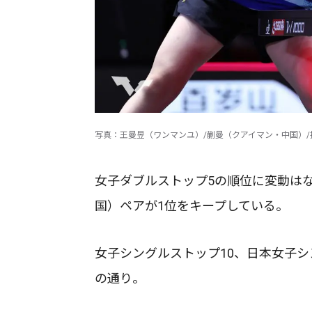
写真：王曼昱（ワンマンユ）/蒯曼（クアイマン・中国）/
女子ダブルストップ5の順位に変動は
国）ペアが1位をキープしている。
女子シングルストップ10、日本女子シ
の通り。