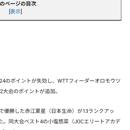
のページの目次
[
表示
]
024のポイントが失効し、WTTフィーダーオロモウツ
の2大会のポイントが追加。
で優勝した赤江夏星（日本生命）が13ランクアッ
た。同大会ベスト4の小塩悠菜（JOCエリートアカデ