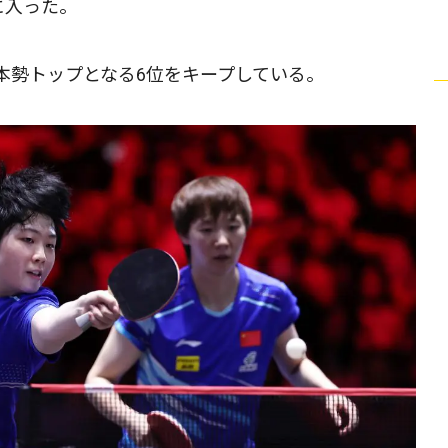
に入った。
本勢トップとなる6位をキープしている。