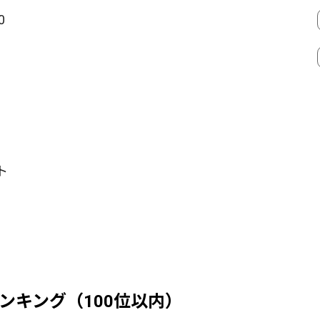
0
ト
ンキング（100位以内）