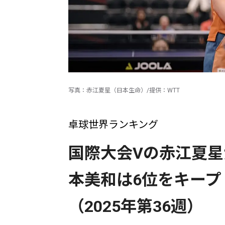
写真：赤江夏星（日本生命）/提供：WTT
卓球世界ランキング
国際大会Vの赤江夏星
本美和は6位をキー
（2025年第36週）