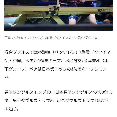
写真：林詩棟（リンシドン）/蒯曼（クアイマン・中国）/提供：WTT
混合ダブルスでは林詩棟（リンシドン）/蒯曼（クアイマ
ン・中国）ペアが1位をキープ、松島輝空/張本美和（木
下グループ）ペアは日本勢トップの3位をキープしてい
る。
男子シングルストップ10、日本男子シングルスの100位ま
で、男子ダブルストップ5、混合ダブルストップ5は以下
の通り。