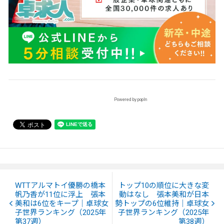
Powered by popIn
WTTアルマトイ優勝の橋本
トップ10の順位に大きな変
帆乃香が11位に浮上 張本
動はなし 張本美和が日本
美和は6位をキープ｜卓球女
勢トップの6位維持｜卓球女
子世界ランキング（2025年
子世界ランキング（2025年
第37週）
第38週）