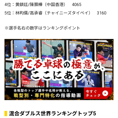
4位：黄鎮廷/陳顥樺（中国香港） 4065
5位：林昀儒/高承睿（チャイニーズタイペイ） 3160
※選手名右の数字はランキングポイント
混合ダブルス世界ランキングトップ5