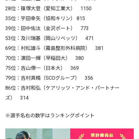
28位：篠塚大登（愛知工業大） 1150
35位：宇田幸矢（協和キリン） 815
39位：田中佑汰（金沢ポート） 773
53位：及川瑞基（岡山リベッツ） 471
69位：村松雄斗（霧島整形外科病院） 381
70位：濵田一輝（早稲田大） 380
75位：吉山僚一（日本大） 369
79位：吉村真晴（SCOグループ） 356
86位：吉村和弘（ケアリッツ・アンド・パートナー
ズ） 314
※選手名右の数字はランキングポイント