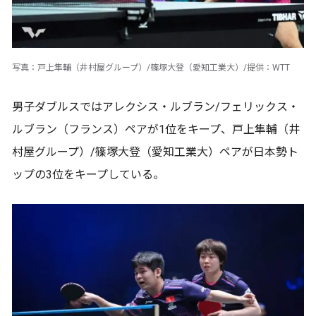
写真：戸上隼輔（井村屋グループ）/篠塚大登（愛知工業大）/提供：WTT
男子ダブルスではアレクシス・ルブラン/フェリックス・
ルブラン（フランス）ペアが1位をキープ、戸上隼輔（井
村屋グループ）/篠塚大登（愛知工業大）ペアが日本勢ト
ップの3位をキープしている。