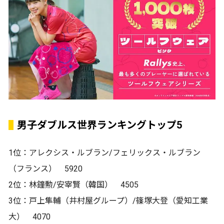
男子ダブルス世界ランキングトップ5
1位：アレクシス・ルブラン/フェリックス・ルブラン
（フランス） 5920
2位：林鐘勲/安宰賢（韓国） 4505
3位：戸上隼輔（井村屋グループ）/篠塚大登（愛知工業
大） 4070