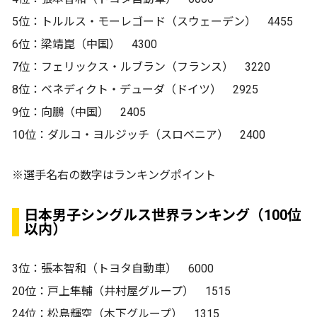
5位：トルルス・モーレゴード（スウェーデン） 4455
6位：梁靖崑（中国） 4300
7位：フェリックス・ルブラン（フランス） 3220
8位：ベネディクト・デューダ（ドイツ） 2925
9位：向鵬（中国） 2405
10位：ダルコ・ヨルジッチ（スロベニア） 2400
※選手名右の数字はランキングポイント
日本男子シングルス世界ランキング（100位
以内）
3位：張本智和（トヨタ自動車） 6000
20位：戸上隼輔（井村屋グループ） 1515
24位：松島輝空（木下グループ） 1315