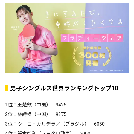
男子シングルス世界ランキングトップ10
1位：王楚欽（中国） 9425
2位：林詩棟（中国） 9375
3位：ウーゴ・カルデラノ（ブラジル） 6050
4位：張本智和（トヨタ自動車） 6000