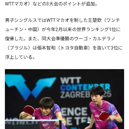
WTTマカオ）などの3大会のポイントが追加。
男子シングルスではWTTマカオを制した王楚欽（ワンチ
ューチン・中国）が今年2月以来の世界ランキング1位に
復帰した。また、同大会準優勝のウーゴ・カルデラノ
（ブラジル）は張本智和（トヨタ自動車）を抜いて3位に
浮上している。