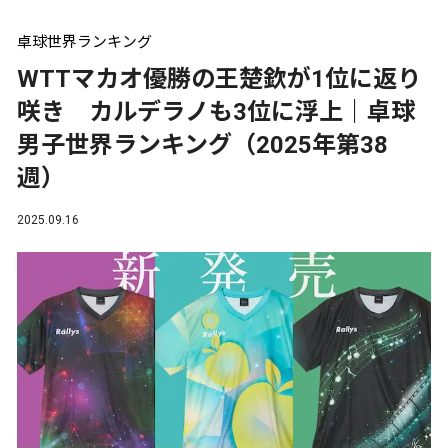
卓球世界ランキング
WTTマカオ優勝の王楚欽が1位に返り
咲き カルデラノも3位に浮上｜卓球
男子世界ランキング（2025年第38
週）
2025.09.16