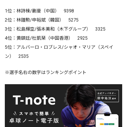
1位：林詩棟/蒯曼（中国） 9398
2位：林鐘勲/申裕斌（韓国） 5275
3位：松島輝空/張本美和（木下グループ） 3325
4位：黄鎮廷/杜凱琹（中国香港） 2925
5位：アルバーロ・ロブレス/シャオ・マリア（スペイ
ン） 2535
※選手名右の数字はランキングポイント