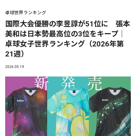
卓球世界ランキング
国際大会優勝の李昱諄が51位に 張本
美和は日本勢最高位の3位をキープ｜
卓球女子世界ランキング（2026年第
21週）
2026.05.19