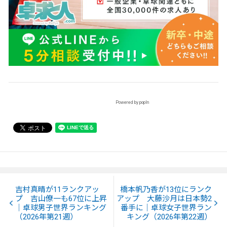
Powered by popIn
吉村真晴が11ランクアッ
橋本帆乃香が13位にランク
プ 吉山僚一も67位に上昇
アップ 大藤沙月は日本勢2
｜卓球男子世界ランキング
番手に｜卓球女子世界ラン
（2026年第21週）
キング（2026年第22週）