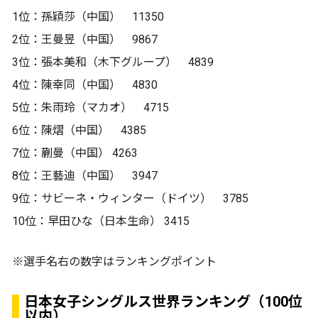
1位：孫穎莎（中国） 11350
2位：王曼昱（中国） 9867
3位：張本美和（木下グループ） 4839
4位：陳幸同（中国） 4830
5位：朱雨玲（マカオ） 4715
6位：陳熠（中国） 4385
7位：蒯曼（中国） 4263
8位：王藝迪（中国） 3947
9位：サビーネ・ウィンター（ドイツ） 3785
10位：早田ひな（日本生命） 3415
※選手名右の数字はランキングポイント
日本女子シングルス世界ランキング（100位
以内）