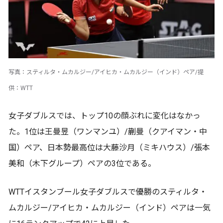
写真：スティルタ・ムカルジー/アイヒカ・ムカルジー（インド）ペア/提
供：WTT
女子ダブルスでは、トップ10の顔ぶれに変化はなかっ
た。1位は王曼昱（ワンマンユ）/蒯曼（クアイマン・中
国）ペア、日本勢最高位は大藤沙月（ミキハウス）/張本
美和（木下グループ）ペアの3位である。
WTTイスタンブール女子ダブルスで優勝のスティルタ・
ムカルジー/アイヒカ・ムカルジー（インド）ペアは一気