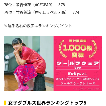
78位：兼吉優花（ACEGEAR） 378
79位：竹谷美涼（香ヶ丘リベルテ高） 374
※選手名右の数字はランキングポイント
女子ダブルス世界ランキングトップ5