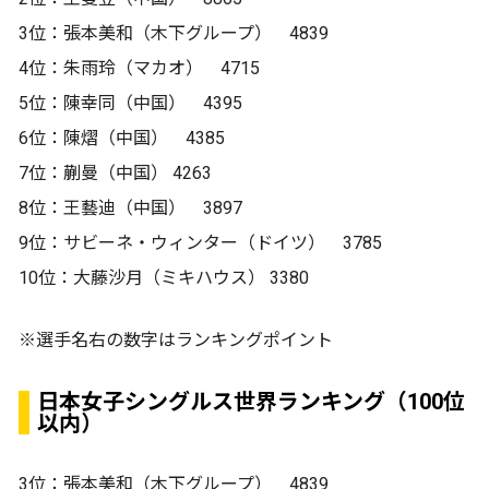
3位：張本美和（木下グループ） 4839
4位：朱雨玲（マカオ） 4715
5位：陳幸同（中国） 4395
6位：陳熠（中国） 4385
7位：蒯曼（中国） 4263
8位：王藝迪（中国） 3897
9位：サビーネ・ウィンター（ドイツ） 3785
10位：大藤沙月（ミキハウス） 3380
※選手名右の数字はランキングポイント
日本女子シングルス世界ランキング（100位
以内）
3位：張本美和（木下グループ） 4839