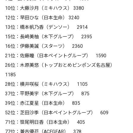
10位：大藤沙月（ミキハウス） 3380
12位：早田ひな（日本生命） 3240
13位：橋本帆乃香（デンソー） 2914
15位：長﨑美柚（木下グループ） 2395
16位：伊藤美誠（スターツ） 2360
21位：佐藤瞳（日本ペイントグループ） 1590
26位：木原美悠（トップおとめピンポンズ名古屋）
1185
28位：横井咲桜（ミキハウス） 1105
37位：平野美宇（木下グループ） 875
39位：赤江夏星（日本生命） 835
52位：芝田沙季（日本ペイントグループ） 609
71位：笹尾明日香（日本生命） 405
77位：兼吉優花（ACEGEAR） 378