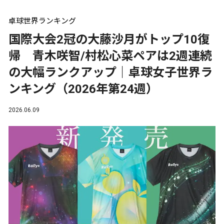
卓球世界ランキング
国際大会2冠の大藤沙月がトップ10復
帰 青木咲智/村松心菜ペアは2週連続
の大幅ランクアップ｜卓球女子世界ラ
ンキング（2026年第24週）
2026.06.09