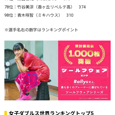
78位：竹谷美涼（香ヶ丘リベルテ高） 374
98位：青木咲智（ミキハウス） 310
※選手名右の数字はランキングポイント
女子ダブルス世界ランキングトップ5