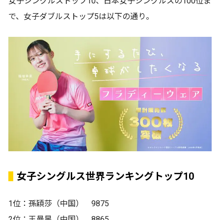
女子シングルストップ10、日本女子シングルスの100位ま
で、女子ダブルストップ5は以下の通り。
女子シングルス世界ランキングトップ10
1位：孫穎莎（中国） 9875
2位：王曼昱（中国） 8865