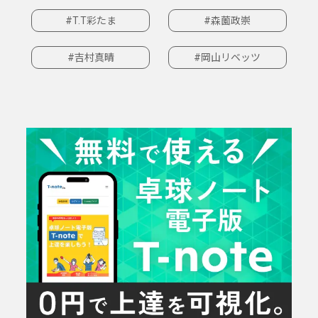
#T.T彩たま
#森薗政崇
#吉村真晴
#岡山リベッツ