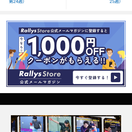
第24週）
25週）