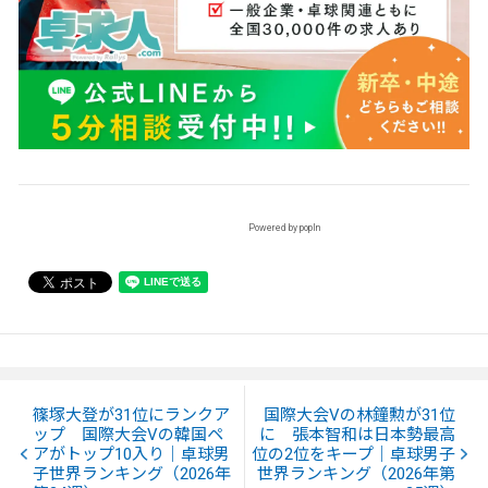
Powered by popIn
篠塚大登が31位にランクア
国際大会Vの林鐘勲が31位
ップ 国際大会Vの韓国ペ
に 張本智和は日本勢最高
アがトップ10入り｜卓球男
位の2位をキープ｜卓球男子
子世界ランキング（2026年
世界ランキング（2026年第