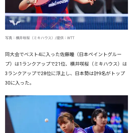
写真：横井咲桜（ミキハウス）/提供：WTT
同大会でベスト4に入った佐藤瞳（日本ペイントグルー
プ）は1ランクアップで21位、横井咲桜（ミキハウス）は
3ランクアップで28位に浮上し、日本勢は計9名がトップ
30に入った。