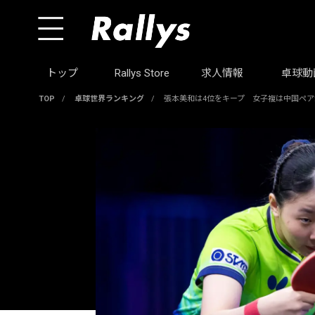
トップ
Rallys Store
求人情報
卓球動
TOP
/
卓球世界ランキング
/
張本美和は4位をキープ 女子複は中国ペアが