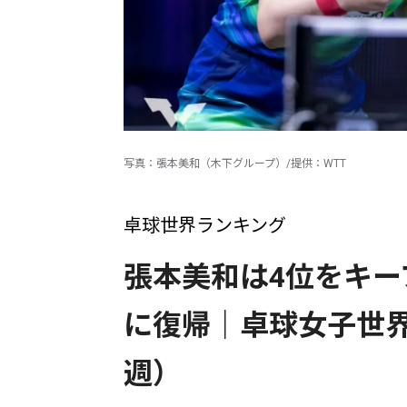
写真：張本美和（木下グループ）/提供：WTT
卓球世界ランキング
張本美和は4位をキー
に復帰｜卓球女子世界
週）