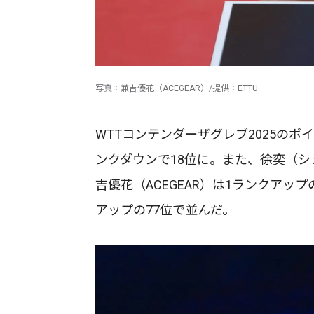
写真：兼吉優花（ACEGEAR）/提供：ETTU
WTTコンテンダーザグレブ2025の
ンクダウンで18位に。また、徐奕（シ
吉優花（ACEGEAR）は1ランクアッ
アップの77位で並んだ。