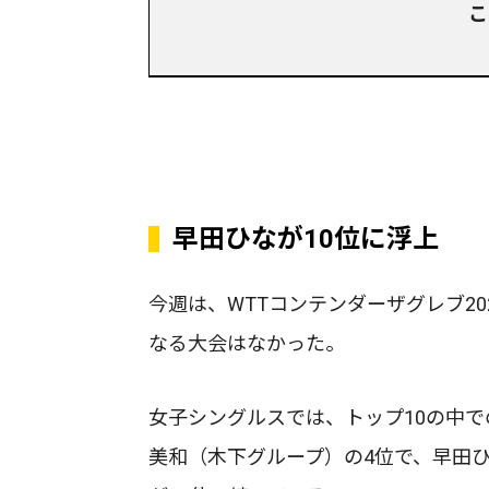
こ
早田ひなが10位に浮上
今週は、WTTコンテンダーザグレブ2
なる大会はなかった。
女子シングルスでは、トップ10の中
美和（木下グループ）の4位で、早田