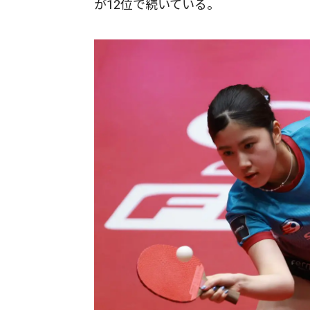
が12位で続いている。