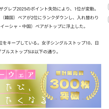
ザグレブ2025のポイント失効により、1位が変動。
ナ（韓国）ペアが2位にランクダウンし、入れ替わり
ンイーシャ・中国）ペアがトップに浮上した。
位をキープしている。女子シングルストップ10、日
ダブルストップ5は以下の通り。