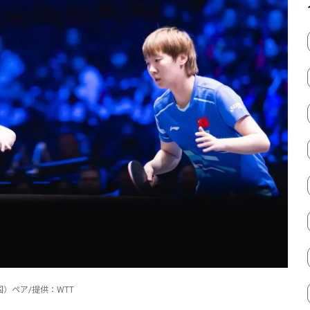
）ペア/提供：WTT