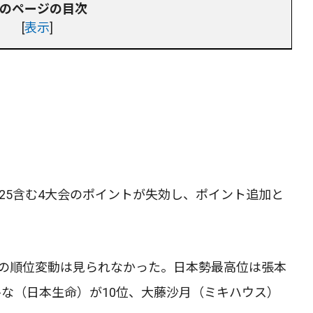
のページの目次
[
表示
]
025含む4大会のポイントが失効し、ポイント追加と
での順位変動は見られなかった。日本勢最高位は張本
ひな（日本生命）が10位、大藤沙月（ミキハウス）