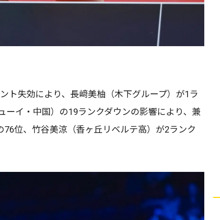
ポイント失効により、長﨑美柚（木下グループ）が1ラ
ューイ・中国）の19ランクダウンの影響により、兼
プの76位、竹谷美涼（香ヶ丘リベルテ高）が2ランク