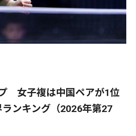
プ 女子複は中国ペアが1位
ランキング（2026年第27