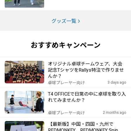
グッズ一覧
おすすめキャンペーン
オリジナル卓球チームウェア、大会
記念TシャツをRallys特注で作りませ
んか？
3 days ago
卓球プレーヤー向け
T4 OFFICEで日常の中に卓球を取り入
れてみませんか？
2 months ago
卓球プレーヤー向け
【最新版】中国・四国・九州で
REDMONKEY、REDMONKEY Spin、