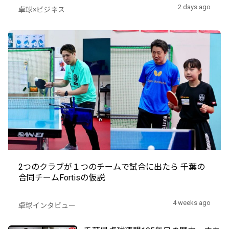
2 days ago
卓球×ビジネス
2つのクラブが１つのチームで試合に出たら 千葉の
合同チームFortisの仮説
4 weeks ago
卓球インタビュー