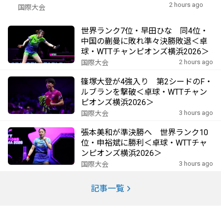
2 hours ago
国際大会
世界ランク7位・早田ひな 同4位・
中国の蒯曼に敗れ準々決勝敗退＜卓
球・WTTチャンピオンズ横浜2026＞
2 hours ago
国際大会
篠塚大登が4強入り 第2シードのF・
ルブランを撃破＜卓球・WTTチャン
ピオンズ横浜2026＞
3 hours ago
国際大会
張本美和が準決勝へ 世界ランク10
位・申裕斌に勝利＜卓球・WTTチャ
ンピオンズ横浜2026＞
3 hours ago
国際大会
記事一覧