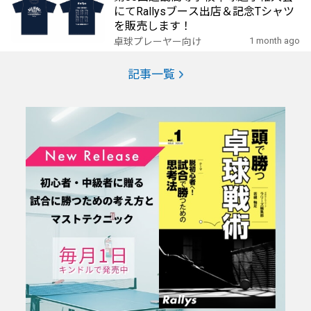
にてRallysブース出店＆記念Tシャツ
を販売します！
1 month ago
卓球プレーヤー向け
記事一覧