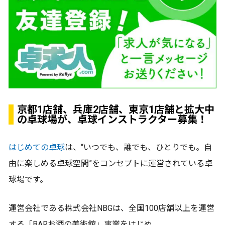
京都1店舗、兵庫2店舗、東京1店舗と拡大中
の卓球場が、卓球インストラクター募集！
はじめての卓球
は、“いつでも、誰でも、ひとりでも。自
由に楽しめる卓球空間”をコンセプトに運営されている卓
球場です。
運営会社である株式会社NBGは、全国100店舗以上を運営
する「BARお酒の美術館」事業をはじめ、