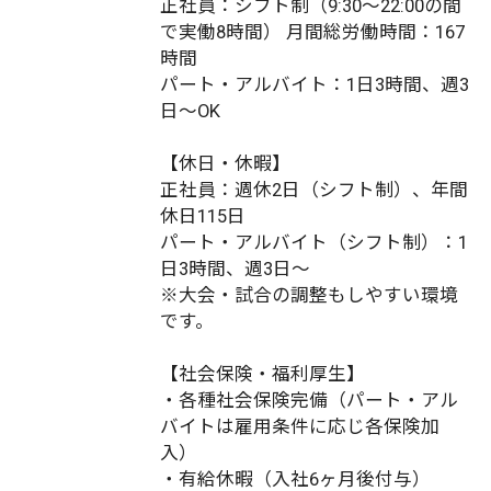
正社員：シフト制（9:30～22:00の間
で実働8時間） 月間総労働時間：167
時間
パート・アルバイト：1日3時間、週3
日～OK
【休日・休暇】
正社員：週休2日（シフト制）、年間
休日115日
パート・アルバイト（シフト制）：1
日3時間、週3日～
※大会・試合の調整もしやすい環境
です。
【社会保険・福利厚生】
・各種社会保険完備（パート・アル
バイトは雇用条件に応じ各保険加
入）
・有給休暇（入社6ヶ月後付与）