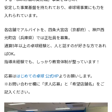
安定した事業基盤を持たれており、卓球場事業にも力を
入れられています。
各店舗でアルバイトを、四条大宮店（京都府）、神戸西
元町店（兵庫県）では正社員を募集。
通算5年以上の卓球経験と、人と話すのが好きな方であれ
ばOK。
指導未経験でも、しっかり教育体制が整っています！
応募は
はじめての卓球 公式HP
よりお願いします。
※お問い合わせ欄に「求人応募」と「希望店舗名」をご
記入ください。