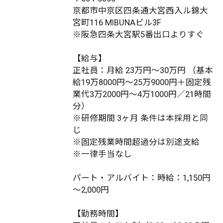
京都市中京区四条通大宮西入ル錦大
宮町116 MIBUNAビル3F
※阪急四条大宮駅5番出口よりすぐ
【給与】
正社員：月給 23万円～30万円 （基本
給19万8000円～25万9000円＋固定残
業代3万2000円～4万1000円／21時間
分）
※研修期間 3ヶ月 条件は本採用と同
じ
※固定残業時間超過分は別途支給
※一律手当なし
パート・アルバイト：時給：1,150円
～2,000円
【勤務時間】