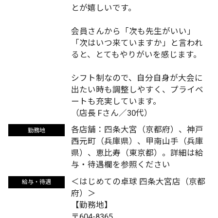
とが嬉しいです。
会員さんから「次も先生がいい」
「次はいつ来ていますか」と言われ
ると、とてもやりがいを感じます。
シフト制なので、自分自身が大会に
出たい時も調整しやすく、プライベ
ートも充実しています。
（店長 Fさん／30代）
各店舗：四条大宮（京都府）、神戸
勤務地
西元町（兵庫県）、甲南山手（兵庫
県）、恵比寿（東京都）。詳細は給
与・待遇欄を参照ください
＜はじめての卓球 四条大宮店（京都
給与・待遇
府）＞
【勤務地】
〒604-8365