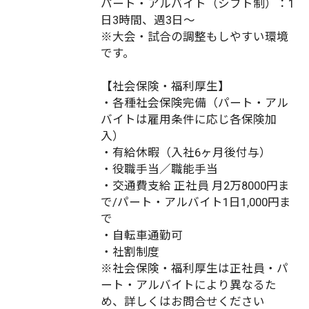
パート・アルバイト（シフト制）：1
日3時間、週3日～
※大会・試合の調整もしやすい環境
です。
【社会保険・福利厚生】
・各種社会保険完備（パート・アル
バイトは雇用条件に応じ各保険加
入）
・有給休暇（入社6ヶ月後付与）
・役職手当／職能手当
・交通費支給 正社員 月2万8000円ま
で/パート・アルバイト1日1,000円ま
で
・自転車通勤可
・社割制度
※社会保険・福利厚生は正社員・パ
ート・アルバイトにより異なるた
め、詳しくはお問合せください