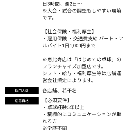
日3時間、週2日～
※大会・試合の調整もしやすい環境
です。
【社会保険・福利厚生】
・雇用保険 ・交通費支給 パート・ア
ルバイト1日1,000円まで
※恵比寿店は「はじめての卓球」の
フランチャイズ加盟店です。
シフト・給与・福利厚生等は店舗運
営会社規定によります。
各店舗、若干名
採用人数
【必須要件】
応募資格
・卓球経験5年以上
・積極的にコミュニケーションが取
れる方
※学歴不問