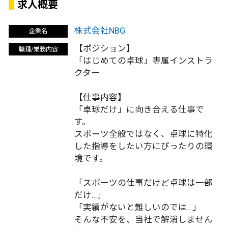
求人概要
株式会社NBG
企業名
【ポジション】
職種/業務内容
「はじめての卓球」専属インストラ
クター
【仕事内容】
「卓球だけ」に向き合える仕事で
す。
スポーツ全般ではなく、卓球に特化
した指導をしたい方にぴったりの環
境です。
「スポーツの仕事だけど卓球は一部
だけ…」
「実績がないと難しいのでは…」
そんな不安を、当社で解消しません