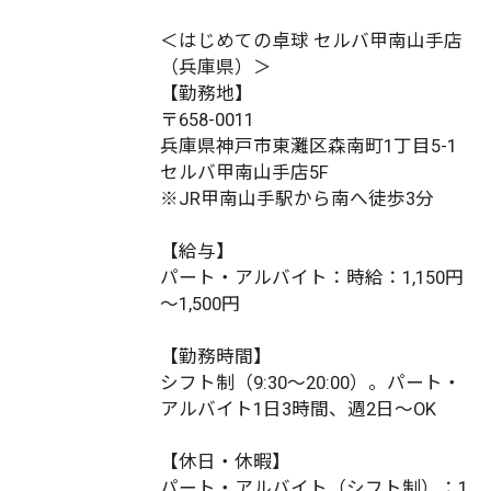
＜はじめての卓球 セルバ甲南山手店
（兵庫県）＞
【勤務地】
〒658-0011
兵庫県神戸市東灘区森南町1丁目5-1
セルバ甲南山手店5F
※JR甲南山手駅から南へ徒歩3分
【給与】
パート・アルバイト：時給：1,150円
～1,500円
【勤務時間】
シフト制（9:30～20:00）。パート・
アルバイト1日3時間、週2日～OK
【休日・休暇】
パート・アルバイト（シフト制）：1