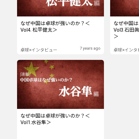
なぜ中国は卓球が強いのか？＜
なぜ中国は
Vol4. 松平健太＞
Vol3.石
＞
7 years ago
卓球×インタビュー
卓球×インタ
なぜ中国は卓球が強いのか？＜
Vol1.水谷隼＞