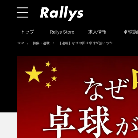
トップ
Rallys Store
求人情報
卓球動
TOP
/
特集・連載
/
【連載】なぜ中国は卓球が強いのか