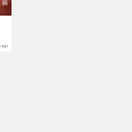
s ago