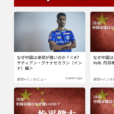
なぜ中国は卓球が強いのか？＜#7
なぜ中国は
サティアン・グナナセカラン（イン
Vol6. 丹
ド）編＞
6 years ago
卓球×インタビュー
卓球×インタ