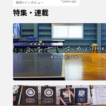
7 years ago
卓球×インタビュー
特集・連載