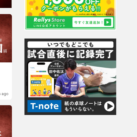
s ago