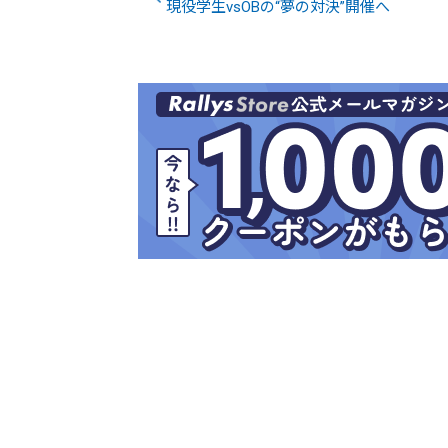
現役学生vsOBの“夢の対決”開催へ