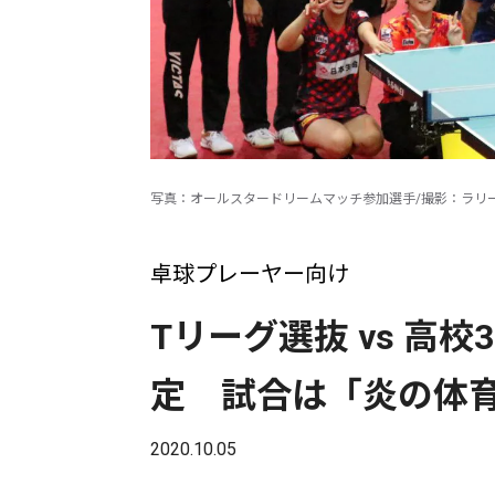
写真：オールスタードリームマッチ参加選手/撮影：ラリ
卓球プレーヤー向け
Tリーグ選抜 vs 高
定 試合は「炎の体育
2020.10.05