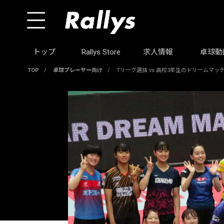
トップ
Rallys Store
求人情報
卓球動
TOP
/
卓球プレーヤー向け
/
Tリーグ選抜 vs 高校3年生のドリームマ