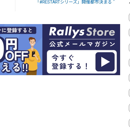
「#RESTARTシリーズ」開催都市決まる