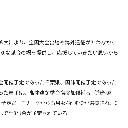
拡大により、全国大会出場や海外遠征が叶わなかっ
特別な試合の場を提供し、応援していきたい思いから
会開催予定であった千葉県、国体開催予定であった
った岩手県、高体連冬季合宿参加候補者（海外遠
予定だ。Tリーグからも男女4名ずつが選抜され、3
しで計8試合が予定されている。