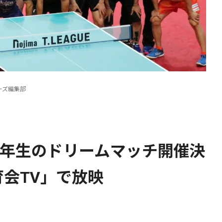
ーズ編集部
校3年生のドリームマッチ開催決
会TV」で放映