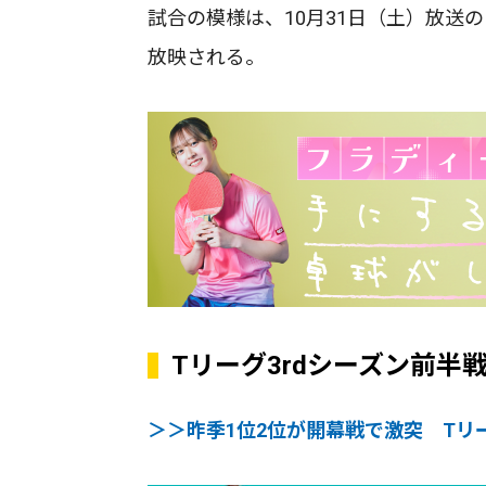
試合の模様は、10月31日（土）放送
放映される。
Tリーグ3rdシーズン前半
＞＞昨季1位2位が開幕戦で激突 Tリ