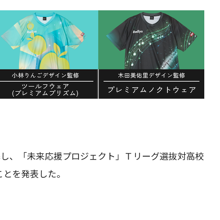
携し、「未来応援プロジェクト」Ｔリーグ選抜対高校
ことを発表した。