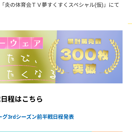
の「炎の体育会ＴＶ夢すくすくスペシャル(仮)」にて
戦日程はこちら
ーグ3rdシーズン前半戦日程発表