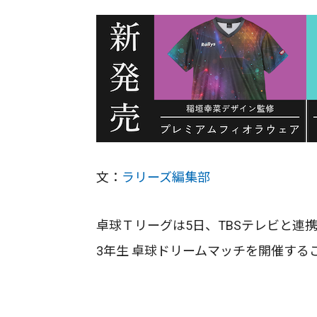
文：
ラリーズ編集部
卓球Ｔリーグは5日、TBSテレビと連
3年生 卓球ドリームマッチを開催する