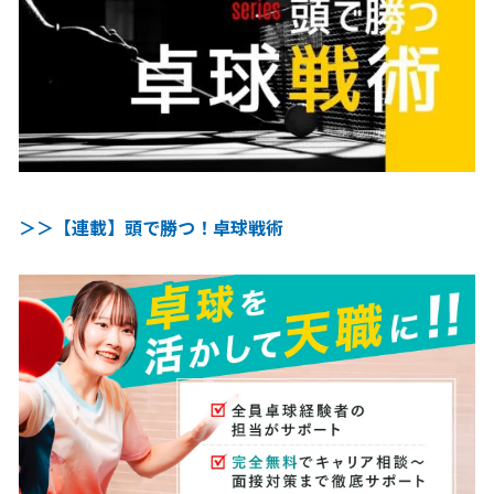
＞＞【連載】頭で勝つ！卓球戦術