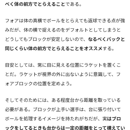
べく体の前方でとらえること
である。
フォアは体の真横でボールをとらえても返球できる点が強
みだが、体の横で捉えるのをデフォルトとしてしまうと
どうしてもブロックが安定しないので、
なるべくバックと
同じくらい体の前方でとらえることをオススメ
する。
目安としては、常に目に見える位置にラケットを置くこ
とだ。ラケットが視界の外に出ないように意識して、フ
ォアブロックの位置を定めよう。
そしてそのためには、ある程度台から距離を取っている
必要がある。ブロックが上手い選手は、台に張り付いて
ボールを処理するイメージを持たれがちだが、実
はブロ
ックをしてるときも台からは一定の距離をとって構えてい