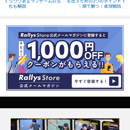
りつつあるラブゲームの文
を出すための3つのポイント
化も解説
｜頭で勝つ！卓球戦術