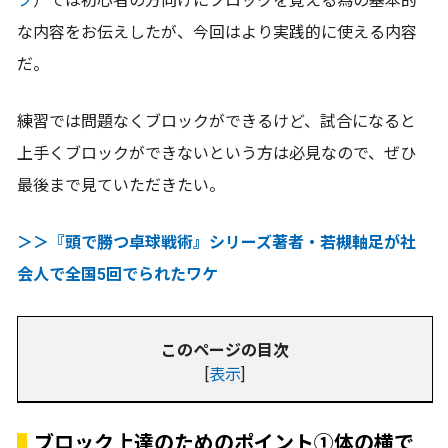
プ
）では初心者の方向けにブロックを覚える為の基本的
な内容をお伝えしたが、今回はより実践的に使える内容
だ。
練習では問題なくブロックができるけど、試合になると
上手くブロックができないという方は必見なので、ぜひ
最後まで見ていただきたい。
＞＞『頭で勝つ卓球戦術』シリーズ著者・若槻軸足が社
会人で全国5回でられたワケ
このページの目次
[
表示
]
ブロック上達のためのポイント①体の横で