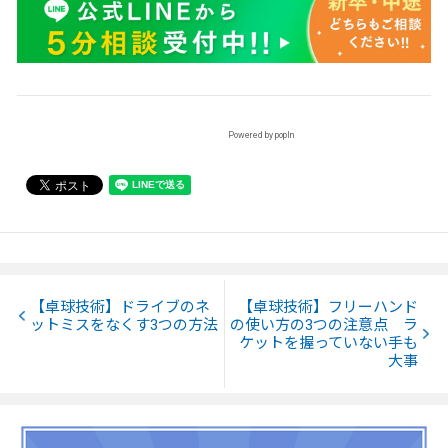
Powered by popIn
【卓球技術】ドライブのネ
【卓球技術】フリーハンド
ットミスをなくす3つの方法
の使い方の3つの注意点 ラ
ケットを握っていない手も
大事