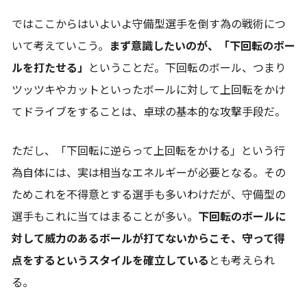
ではここからはいよいよ守備型選手を倒す為の戦術につ
いて考えていこう。
まず意識したいのが、「下回転のボー
ルを打たせる」
ということだ。下回転のボール、つまり
ツッツキやカットといったボールに対して上回転をかけ
てドライブをすることは、卓球の基本的な攻撃手段だ。
ただし、「下回転に逆らって上回転をかける」という行
為自体には、実は相当なエネルギーが必要となる。その
ためこれを不得意とする選手も多いわけだが、守備型の
選手もこれに当てはまることが多い。
下回転のボールに
対して威力のあるボールが打てないからこそ、守って得
点をするというスタイルを確立している
とも考えられ
る。