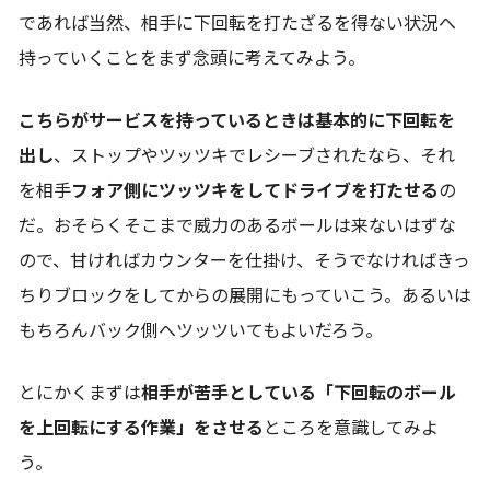
であれば当然、相手に下回転を打たざるを得ない状況へ
持っていくことをまず念頭に考えてみよう。
こちらがサービスを持っているときは基本的に下回転を
出し
、ストップやツッツキでレシーブされたなら、それ
を相手
フォア側にツッツキをしてドライブを打たせる
の
だ。おそらくそこまで威力のあるボールは来ないはずな
ので、甘ければカウンターを仕掛け、そうでなければきっ
ちりブロックをしてからの展開にもっていこう。あるいは
もちろんバック側へツッツいてもよいだろう。
とにかくまずは
相手が苦手としている「下回転のボール
を上回転にする作業」をさせる
ところを意識してみよ
う。