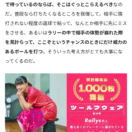
で待っているのならば、そこはぐっとこらえるべき
なの
だ。普段なら打ちたくなるところを我慢して、相手に強
打されない程度の返球で粘って、なんとか相手に先にミス
をさせる、あるいは
ラリーの中で相手の体勢が崩れた際
を見計らって、ここぞというチャンスのときにだけ威力の
あるボールを打つ
。そういった考え方がとても大事にな
ってくるのだ。