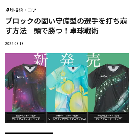
卓球技術・コツ
ブロックの固い守備型の選手を打ち崩
す方法｜頭で勝つ！卓球戦術
2022.03.18