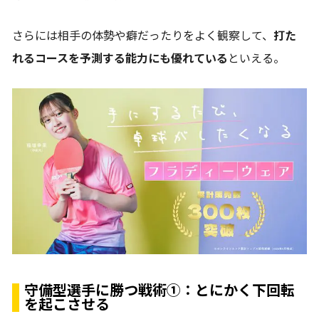
さらには相手の体勢や癖だったりをよく観察して、
打た
れるコースを予測する能力にも優れている
といえる。
守備型選手に勝つ戦術①：とにかく下回転
を起こさせる