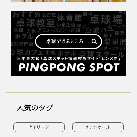
人気のタグ
#Ｔリーグ
#テンオール