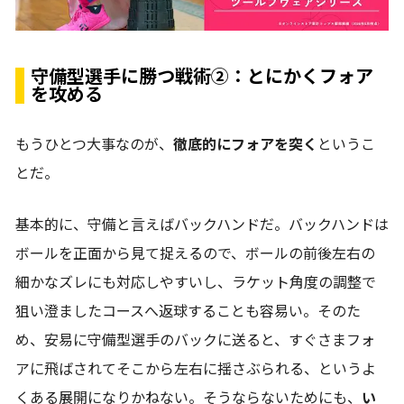
守備型選手に勝つ戦術②：とにかくフォア
を攻める
もうひとつ大事なのが、
徹底的にフォアを突く
というこ
とだ。
基本的に、守備と言えばバックハンドだ。バックハンドは
ボールを正面から見て捉えるので、ボールの前後左右の
細かなズレにも対応しやすいし、ラケット角度の調整で
狙い澄ましたコースへ返球することも容易い。そのた
め、安易に守備型選手のバックに送ると、すぐさまフォ
アに飛ばされてそこから左右に揺さぶられる、というよ
くある展開になりかねない。そうならないためにも、
い