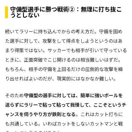
守備型選手に勝つ戦術②：無理に打ち抜こ
うとしない
続いてラリーに持ち込んでからの考え方だ。守備を固め
た選手に対して、攻撃をして得点をしようというのはあ
まり得策ではない。サッカーでも相手が引いて守っている
ときに、正面突破でこじ開けるのは相当難しいはずだ。
もちろん、相手の守備を上回るだけの圧倒的な攻撃を繰
り出せればよいのだが、現実的にはなかなか難しい。
そのため
守備型の選手に対しては、簡単に強いボールを
送らずにラリーで粘って粘って我慢して、ここぞというチ
ャンスを伺うやり方が鉄則となる
。これはカット打ちに
も共通している。いわばカットをしないカットマンと戦