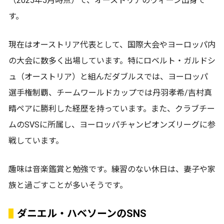
（2025年5月時点）で、オーストリアのウィーン出身で
す。
現在はオーストリア代表として、国際大会やヨーロッパ内
の大会に数多く出場しています。特にロベルト・ガルドシ
ュ（オーストリア）と組んだダブルスでは、ヨーロッパ
選手権制覇、チームワールドカップでは丹羽孝希/吉村真
晴ペアに勝利した経歴を持っています。また、クラブチー
ムのSVSに所属し、ヨーロッパチャンピオンズリーグに参
戦しています。
趣味は音楽鑑賞と勉強です。練習のない休日は、妻子や家
族と過ごすことが多いそうです。
ダニエル・ハベソーンのSNS