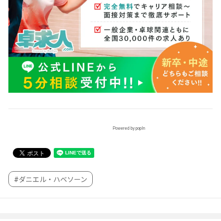
Powered by popIn
#ダニエル・ハベソーン