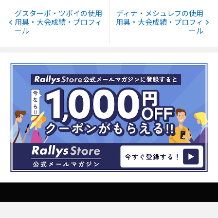
グスターボ・ツボイの使用
ディナ・メシュレフの使用
用具・大会成績・プロフィ
用具・大会成績・プロフィ
ール
ール