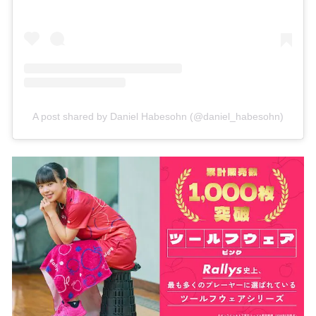
A post shared by Daniel Habesohn (@daniel_habesohn)