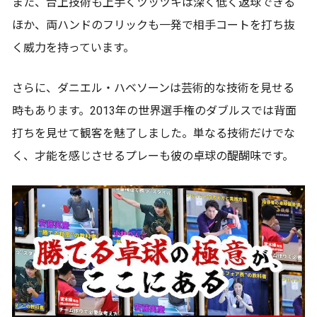
また、台上技術も上手くツッツキは深く低く返球できる
ほか、両ハンドのフリックも一発で相手コートを打ち抜
く威力を持っています。
さらに、ダニエル・ハベソーンは芸術的な技術を見せる
時もあります。2013年の世界選手権のダブルスでは背面
打ちを見せて観客を魅了しました。単なる技術だけでな
く、才能を感じさせるプレーも彼の卓球の醍醐味です。