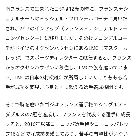
南フランスで生まれたゴジは12歳の時に、フランスナシ
ョナルチームのミッシェル・ブロンデルコーチに見いだ
され、パリのインセップ（フランス・ナショナルトレー
ニングセンター）に移りました。その後ブロンデルコー
チがドイツのオクセンハウゼンにあるLMC（マスターカ
レッジ）でスポーツディレクターに就任すると、フランス
からオクセンハウゼンに移住し、LMCで腕を磨いていま
す。LMCは日本の村松雄斗が所属していたこともある若
手が成功を夢見、心身ともに鍛える選手養成機関です。
そこで腕を磨いたゴジはフランス選手権でシングルス・
ダブルスの2冠を達成し、フランスを代表する選手に成長
すると、2016年以降ヨーロッパ選手権やヨーロッパトッ
プ16などで好成績を残しており、若手の有望株がいない