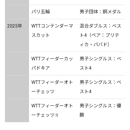
パリ五輪
男子団体：銅メダル
2025年
WTTコンテンダーマ
混合ダブルス：ベス
スカット
ト4（ペア：プリテ
ィカ・パバド）
WTTフィーダーカッ
男子シングルス：ベ
パドキア
スト4
WTTフィーダーオト
男子シングルス：ベ
ーチェッツ
スト4
WTTフィーダーオト
男子シングルス：優
ーチェッツⅡ
勝