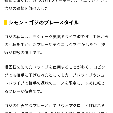
優勝に輝くと、9月のWTTフィーダーパナギュリシテでは
念願の優勝を飾りました。
シモン・ゴジのプレースタイル
ゴジの戦型は、右シェーク裏裏ドライブ型です。中陣から
の回転を生かしたプレーやテクニックを生かした台上技
術が特徴の選手です。
横回転を加えたドライブを使用することが多く、ロビン
グでも相手に下げられたとしてもカーブドライブやシュー
トドライブで相手の返球のコースを限定し、攻めに転じ
るプレーが得意です。
ゴジの代表的なプレーとして
「ヴィアグロ」
と呼ばれる