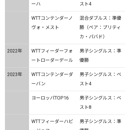
ーハ
スト4
WTTコンテンダーノ
混合ダブルス：準優
ヴォ・メスト
勝（ペア：プリティ
カ・パバド）
2022年
WTTフィーダーフォ
男子シングルス：準
ートローダーデール
優勝
2023年
WTTコンテンダーダ
男子シングルス：ベ
ーバン
スト4
ヨーロッパTOP16
男子シングルス：ベ
スト8
WTTフィーダーハビ
男子シングルス：準