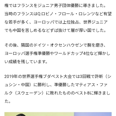
権ではフランスをジュニア男子団体優勝に導きました。
当時のフランスはQ.ロビノ・フロール・ロレンツなど有望
な若手が多く、ヨーロッパでは上位独占、世界ジュニア
でも中国を苦しめるなどずば抜けて層が厚い国でした。
その後、隣国のドイツ・オクセンハウゼンで腕を磨き、
ヨーロッパ選手権準優勝やワールドカップ4位など輝かし
い成績を残しています。
2019年の世界選手権ブダペスト大会では3回戦で許昕（シ
ュシン・中国）に勝利し、準優勝したマティアス・ファ
ルク（スウェーデン）に敗れたもののベスト8に輝きまし
た。