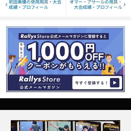
前田美優の使用用具・大会
オマー・アサールの用具・
成績・プロフィール
大会成績・プロフィール