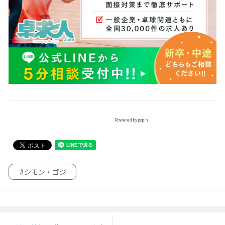
Powered by popIn
#シモン・ゴジ