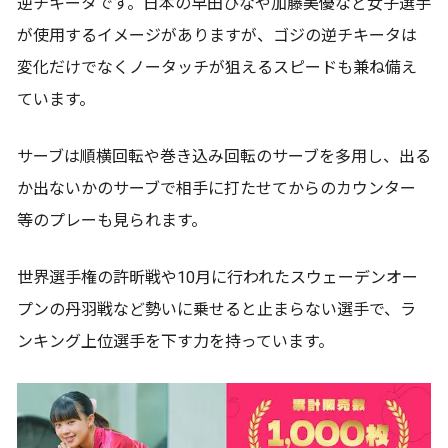
逆チキータです。日本の早田ひなや加藤美優など女子選手
が使用するイメージがありますが、ゴジの逆チキータは
変化だけでなくノータッチが狙えるスピードも兼ね備え
ています。
サーブは順横回転や巻き込み回転のサーブを多用し、出る
か出ないかのサーブで相手に打たせてからのカウンター
等のプレーも見られます。
世界選手権の許昕戦や10月に行われたスウェーデンオー
プンの丹羽戦など勢いに乗せると止まらない選手で、ラ
ンキング上位選手を下す力を持っています。