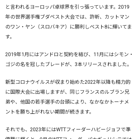
と言われるヨーロッパ卓球界を引っ張っています。2019
年の世界選手権ブダペスト大会では、許昕、カットマン
のワン・ヤン（スロバキア）に勝利しベスト8に輝いてま
す。
2019年1月にはアンドロと契約を結び、11月にはシモン・
ゴジの名を冠したブレードが、3本リリースされました。
新型コロナウイルスが収まり始めた2022年以降も精力的
に国際大会に出場しますが、同じフランスのルブラン兄
弟や、他国の若手選手の台頭により、なかなかトーナメ
ントを勝ち上がれない期間が続きます。
それでも、2023年にはWTTフィーダーハビージョフで準