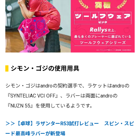
シモン・ゴジの使用用具
シモン・ゴジはandroの契約選手で、ラケットはandroの
『SYNTELIAC VCI OFF』、ラバーは両面にandroの
『NUZN 55』を使用しているようです。
＞＞【卓球】ラザンターR53試打レビュー スピン・スピ
ード最高峰ラバーが新登場