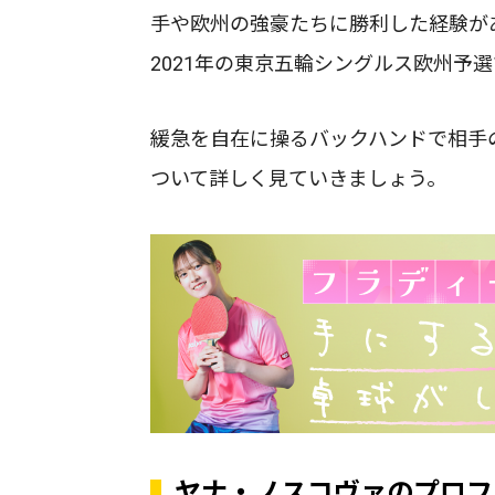
手や欧州の強豪たちに勝利した経験が
2021年の東京五輪シングルス欧州予
緩急を自在に操るバックハンドで相手
ついて詳しく見ていきましょう。
ヤナ・ノスコヴァのプロフ