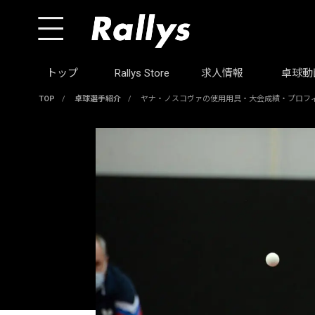
トップ
Rallys Store
求人情報
卓球動
TOP
/
卓球選手紹介
/
ヤナ・ノスコヴァの使用用具・大会成績・プロフ