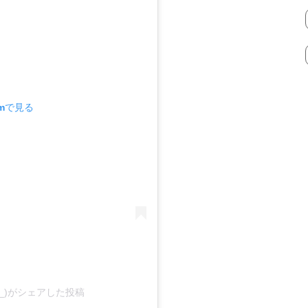
amで見る
kova_)がシェアした投稿