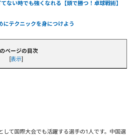
打てない時でも強くなれる【頭で勝つ！卓球戦術】
めにテクニックを身につけよう
のページの目次
[
表示
]
として国際大会でも活躍する選手の1人です。中国選