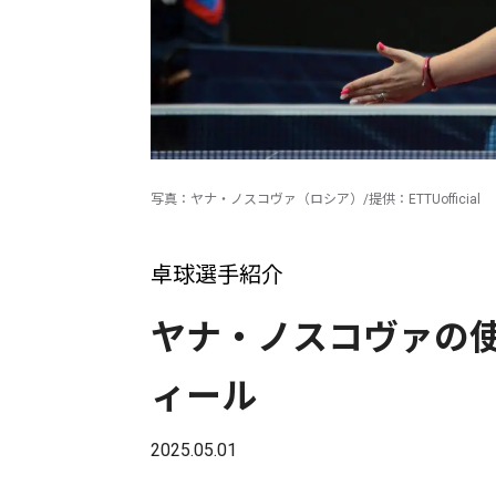
写真：ヤナ・ノスコヴァ（ロシア）/提供：ETTUofficial
卓球選手紹介
ヤナ・ノスコヴァの
ィール
2025.05.01