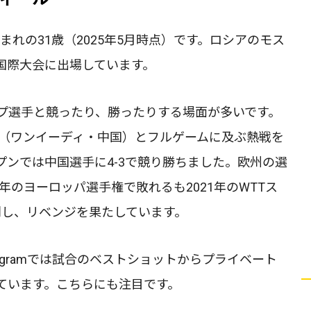
生まれの31歳（2025年5月時点）です。ロシアのモス
国際大会に出場しています。
プ選手と競ったり、勝ったりする場面が多いです。
迪（ワンイーディ・中国）とフルゲームに及ぶ熱戦を
ンでは中国選手に4-3で競り勝ちました。欧州の選
年のヨーロッパ選手権で敗れるも2021年のWTTス
利し、リベンジを果たしています。
agramでは試合のベストショットからプライベート
ています。こちらにも注目です。