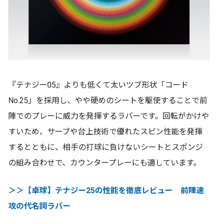
『テナジー05』よりも低くて太いツブ形状「コード
No.25」を採用し、やや硬めのシートを駆使することで前
陣でのプレーに威力を発揮するラバーです。回転がかけや
すいため、サーブや台上技術で優れたスピン性能を発揮
するとともに、相手の打球に負けないシートとスポンジ
の組み合わせで、カウンタープレーにも適しています。
＞＞【卓球】テナジー25の性能を徹底レビュー 前陣速
攻の代名詞ラバー