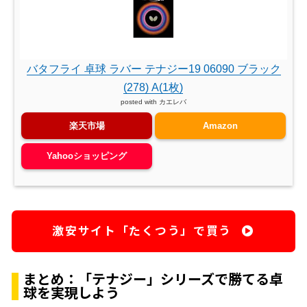
バタフライ 卓球 ラバー テナジー19 06090 ブラック
(278) A(1枚)
posted with
カエレバ
楽天市場
Amazon
Yahooショッピング
激安サイト「たくつう」で買う
まとめ：「テナジー」シリーズで勝てる卓
球を実現しよう