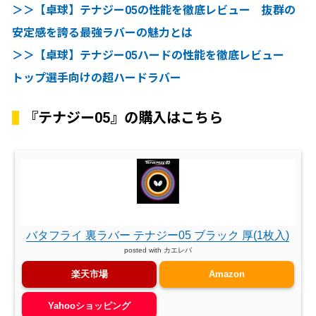
＞＞【卓球】テナジー05の性能を徹底レビュー 抜群の
安定感を誇る最強ラバーの魅力とは
＞＞【卓球】テナジー05ハードの性能を徹底レビュー
トップ選手向けの超ハードラバー
『テナジー05』の購入はこちら
バタフライ 裏ラバー テナジー05 ブラック 厚(1枚入)
posted with
カエレバ
楽天市場
Amazon
Yahooショッピング