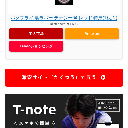
バタフライ 裏ラバー テナジー64 レッド 特厚(1枚入)
posted with
カエレバ
楽天市場
Amazon
Yahooショッピング
激安サイト「たくつう」で買う