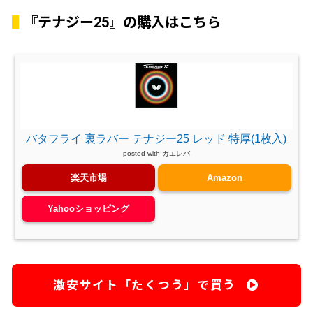
『テナジー25』の購入はこちら
バタフライ 裏ラバー テナジー25 レッド 特厚(1枚入)
posted with
カエレバ
楽天市場
Amazon
Yahooショッピング
激安サイト「たくつう」で買う