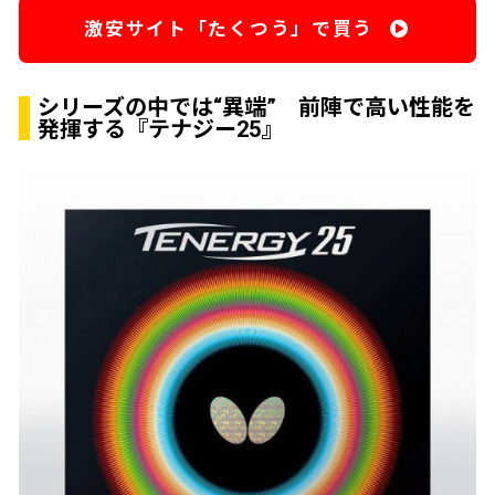
激安サイト「たくつう」で買う
シリーズの中では“異端” 前陣で高い性能を
発揮する『テナジー25』