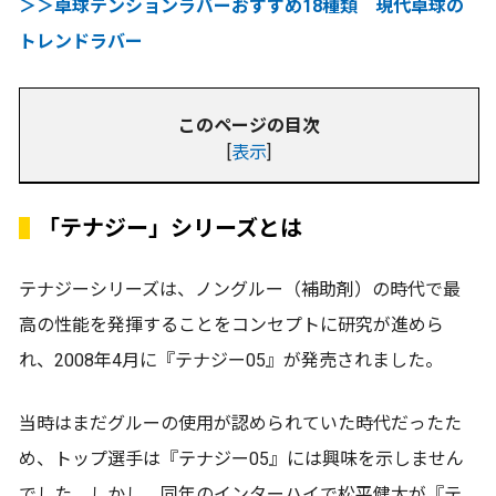
＞＞卓球テンションラバーおすすめ18種類 現代卓球の
トレンドラバー
このページの目次
[
表示
]
「テナジー」シリーズとは
テナジーシリーズは、ノングルー（補助剤）の時代で最
高の性能を発揮することをコンセプトに研究が進めら
れ、2008年4月に『テナジー05』が発売されました。
当時はまだグルーの使用が認められていた時代だったた
め、トップ選手は『テナジー05』には興味を示しません
でした。しかし、同年のインターハイで松平健太が『テ