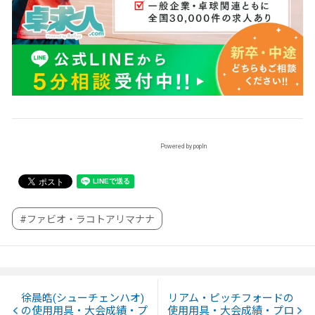
Powered by popIn
#ファビオ・ラコトアリマナナ
徐晨皓(シューチェンハオ)
リアム・ピッチフォードの
の使用用具・大会成績・プ
使用用具・大会成績・プロ